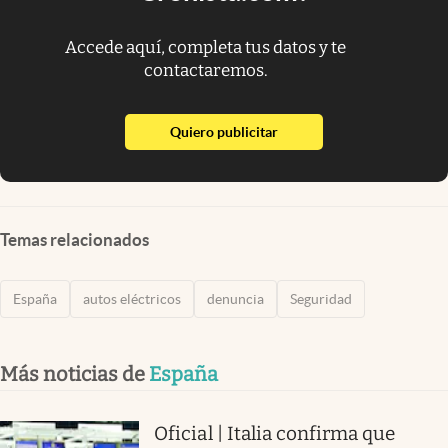
Accede aquí, completa tus datos y te
contactaremos.
abre en nueva pestaña
Quiero publicitar
Temas relacionados
España
autos eléctricos
denuncia
Seguridad
Más noticias de
España
Oficial | Italia confirma que