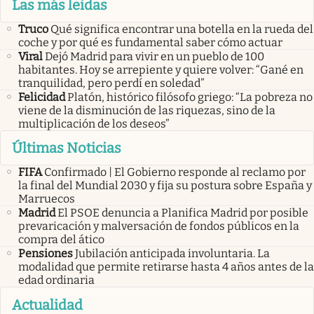
Las más leidas
Truco
Qué significa encontrar una botella en la rueda del
coche y por qué es fundamental saber cómo actuar
Viral
Dejó Madrid para vivir en un pueblo de 100
habitantes. Hoy se arrepiente y quiere volver: “Gané en
tranquilidad, pero perdí en soledad”
Felicidad
Platón, histórico filósofo griego: “La pobreza no
viene de la disminución de las riquezas, sino de la
multiplicación de los deseos”
Últimas Noticias
FIFA
Confirmado | El Gobierno responde al reclamo por
la final del Mundial 2030 y fija su postura sobre España y
Marruecos
Madrid
El PSOE denuncia a Planifica Madrid por posible
prevaricación y malversación de fondos públicos en la
compra del ático
Pensiones
Jubilación anticipada involuntaria. La
modalidad que permite retirarse hasta 4 años antes de la
edad ordinaria
Actualidad