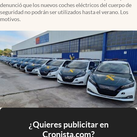
denunció que los nuevos coches eléctricos del cuerpo de
seguridad no podrán ser utilizados hasta el verano. Los
motivos.
¿Quieres publicitar en
Cronista.com?