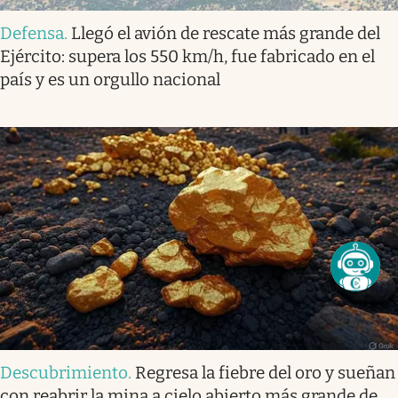
Defensa
.
Llegó el avión de rescate más grande del
Ejército: supera los 550 km/h, fue fabricado en el
país y es un orgullo nacional
Descubrimiento
.
Regresa la fiebre del oro y sueñan
con reabrir la mina a cielo abierto más grande de