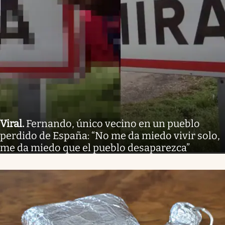
Viral
.
Fernando, único vecino en un pueblo
perdido de España: “No me da miedo vivir solo,
me da miedo que el pueblo desaparezca”