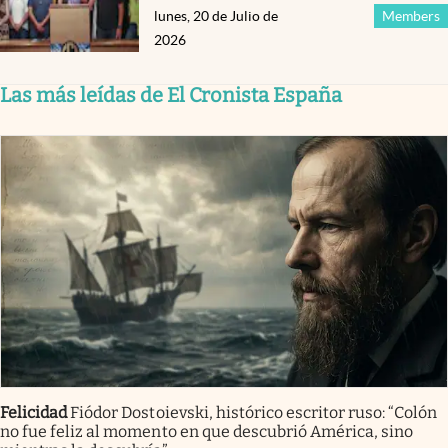
lunes, 20 de Julio de
Members
2026
Las más leídas de El Cronista España
Felicidad
Fiódor Dostoievski, histórico escritor ruso: “Colón
no fue feliz al momento en que descubrió América, sino