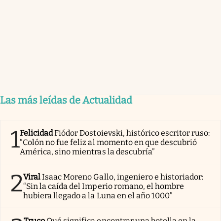
Las más leídas de Actualidad
1
Felicidad
Fiódor Dostoievski, histórico escritor ruso:
“Colón no fue feliz al momento en que descubrió
América, sino mientras la descubría”
2
Viral
Isaac Moreno Gallo, ingeniero e historiador:
“Sin la caída del Imperio romano, el hombre
hubiera llegado a la Luna en el año 1000”
Truco
Qué significa encontrar una botella en la