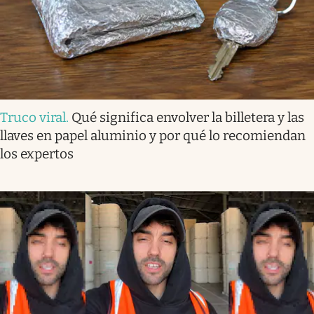
Truco viral
.
Qué significa envolver la billetera y las
llaves en papel aluminio y por qué lo recomiendan
los expertos