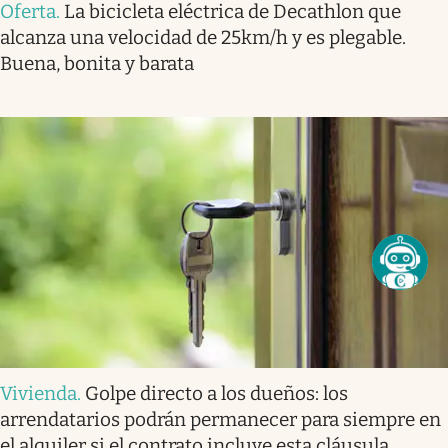
Oferta
.
La bicicleta eléctrica de Decathlon que
alcanza una velocidad de 25km/h y es plegable.
Buena, bonita y barata
Vivienda
.
Golpe directo a los dueños: los
arrendatarios podrán permanecer para siempre en
el alquiler si el contrato incluye esta cláusula