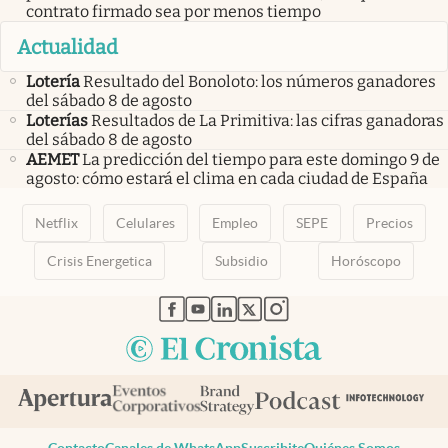
contrato firmado sea por menos tiempo
Actualidad
Lotería
Resultado del Bonoloto: los números ganadores
del sábado 8 de agosto
Loterías
Resultados de La Primitiva: las cifras ganadoras
del sábado 8 de agosto
AEMET
La predicción del tiempo para este domingo 9 de
agosto: cómo estará el clima en cada ciudad de España
Netflix
Celulares
Empleo
SEPE
Precios
Crisis Energetica
Subsidio
Horóscopo
abre en nueva pestaña
abre en nueva pestaña
abre en nueva pestaña
abre en nueva pestaña
abre en nueva pestaña