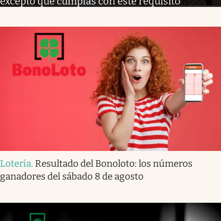
excepto que cumplas con este requisito
Lotería
.
Resultado del Bonoloto: los números
ganadores del sábado 8 de agosto