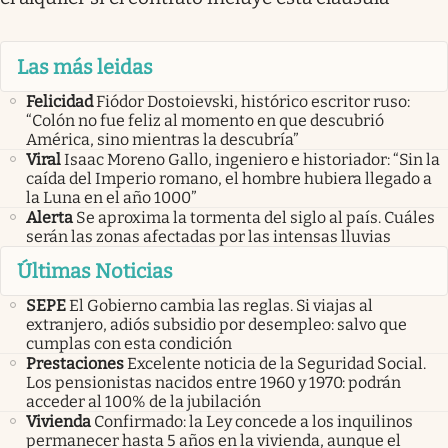
Las más leidas
Felicidad
Fiódor Dostoievski, histórico escritor ruso:
“Colón no fue feliz al momento en que descubrió
América, sino mientras la descubría”
Viral
Isaac Moreno Gallo, ingeniero e historiador: “Sin la
caída del Imperio romano, el hombre hubiera llegado a
la Luna en el año 1000”
Alerta
Se aproxima la tormenta del siglo al país. Cuáles
serán las zonas afectadas por las intensas lluvias
Últimas Noticias
SEPE
El Gobierno cambia las reglas. Si viajas al
extranjero, adiós subsidio por desempleo: salvo que
cumplas con esta condición
Prestaciones
Excelente noticia de la Seguridad Social.
Los pensionistas nacidos entre 1960 y 1970: podrán
acceder al 100% de la jubilación
Vivienda
Confirmado: la Ley concede a los inquilinos
permanecer hasta 5 años en la vivienda, aunque el