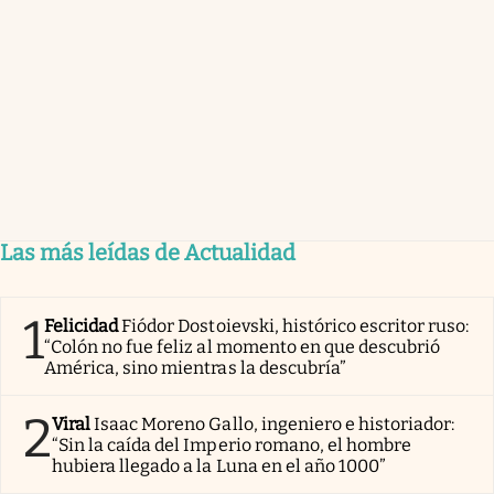
Las más leídas de Actualidad
1
Felicidad
Fiódor Dostoievski, histórico escritor ruso:
“Colón no fue feliz al momento en que descubrió
América, sino mientras la descubría”
2
Viral
Isaac Moreno Gallo, ingeniero e historiador:
“Sin la caída del Imperio romano, el hombre
hubiera llegado a la Luna en el año 1000”