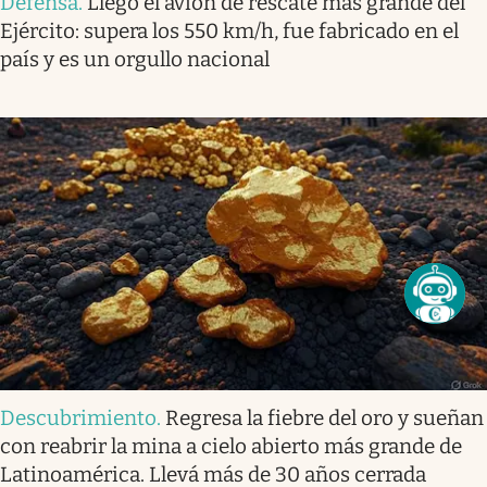
Defensa
.
Llegó el avión de rescate más grande del
Ejército: supera los 550 km/h, fue fabricado en el
país y es un orgullo nacional
Descubrimiento
.
Regresa la fiebre del oro y sueñan
con reabrir la mina a cielo abierto más grande de
Latinoamérica. Llevá más de 30 años cerrada