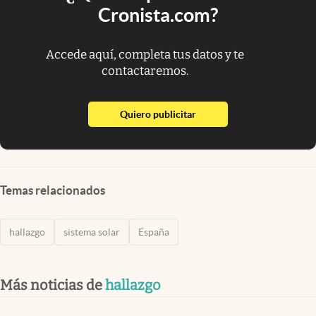
Cronista.com?
Accede aquí, completa tus datos y te
contactaremos.
abre en nueva pestaña
Quiero publicitar
Temas relacionados
hallazgo
sistema solar
España
Más noticias de
hallazgo