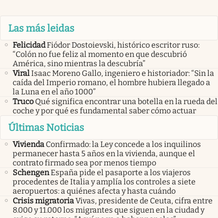
Las más leidas
Felicidad
Fiódor Dostoievski, histórico escritor ruso:
“Colón no fue feliz al momento en que descubrió
América, sino mientras la descubría”
Viral
Isaac Moreno Gallo, ingeniero e historiador: “Sin la
caída del Imperio romano, el hombre hubiera llegado a
la Luna en el año 1000”
Truco
Qué significa encontrar una botella en la rueda del
coche y por qué es fundamental saber cómo actuar
Últimas Noticias
Vivienda
Confirmado: la Ley concede a los inquilinos
permanecer hasta 5 años en la vivienda, aunque el
contrato firmado sea por menos tiempo
Schengen
España pide el pasaporte a los viajeros
procedentes de Italia y amplía los controles a siete
aeropuertos: a quiénes afecta y hasta cuándo
Crisis migratoria
Vivas, presidente de Ceuta, cifra entre
8.000 y 11.000 los migrantes que siguen en la ciudad y