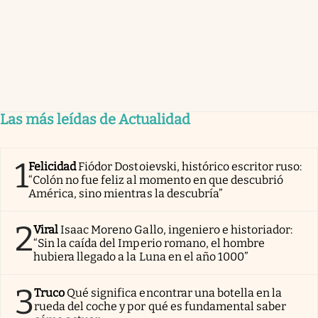
Las más leídas de Actualidad
1
Felicidad
Fiódor Dostoievski, histórico escritor ruso:
“Colón no fue feliz al momento en que descubrió
América, sino mientras la descubría”
2
Viral
Isaac Moreno Gallo, ingeniero e historiador:
“Sin la caída del Imperio romano, el hombre
hubiera llegado a la Luna en el año 1000”
3
Truco
Qué significa encontrar una botella en la
rueda del coche y por qué es fundamental saber