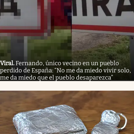
Viral
.
Fernando, único vecino en un pueblo
perdido de España: “No me da miedo vivir solo,
me da miedo que el pueblo desaparezca”