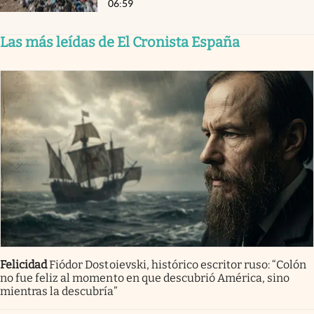
06:59
Las más leídas de El Cronista España
Felicidad
Fiódor Dostoievski, histórico escritor ruso: “Colón
no fue feliz al momento en que descubrió América, sino
mientras la descubría”