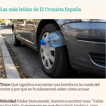
Las más leídas de El Cronista España
Truco
Qué significa encontrar una botella en la rueda del
coche y por qué es fundamental saber cómo actuar
Felicidad
Fiódor Dostoievski, histórico escritor ruso: “Colón
no fue feliz al momento en que descubrió América, sino