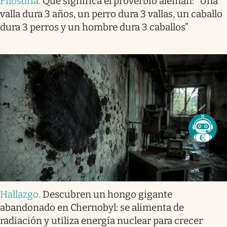
Filosofía
.
Qué significa el proverbio alemán: “Una
valla dura 3 años, un perro dura 3 vallas, un caballo
dura 3 perros y un hombre dura 3 caballos”
Hallazgo
.
Descubren un hongo gigante
abandonado en Chernobyl: se alimenta de
radiación y utiliza energía nuclear para crecer