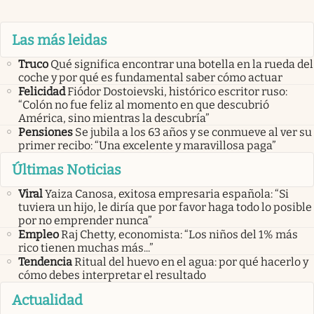
Las más leidas
Truco
Qué significa encontrar una botella en la rueda del
coche y por qué es fundamental saber cómo actuar
Felicidad
Fiódor Dostoievski, histórico escritor ruso:
“Colón no fue feliz al momento en que descubrió
América, sino mientras la descubría”
Pensiones
Se jubila a los 63 años y se conmueve al ver su
primer recibo: “Una excelente y maravillosa paga”
Últimas Noticias
Viral
Yaiza Canosa, exitosa empresaria española: “Si
tuviera un hijo, le diría que por favor haga todo lo posible
por no emprender nunca”
Empleo
Raj Chetty, economista: “Los niños del 1% más
rico tienen muchas más...”
Tendencia
Ritual del huevo en el agua: por qué hacerlo y
cómo debes interpretar el resultado
Actualidad