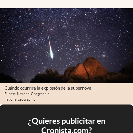
Cuándo ocurrirá la explosión de la supernova.
Fuente: National Geographic
national geographic
¿Quieres publicitar en
Cronista.com?