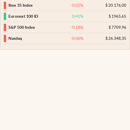
-0,02
%
$
20.176,00
Ibex 35 Index
0,41
%
$
1965,65
Euronext 100 ID
-0,18
%
$
7709,96
S&P 500 Index
-0,06
%
$
26.348,35
Nasdaq