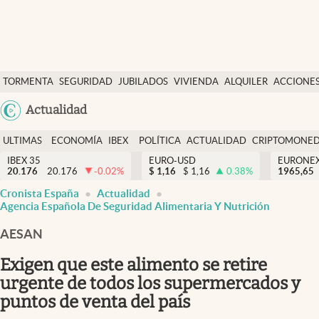
Últimas Noticias
TORMENTA
SEGURIDAD
JUBILADOS
VIVIENDA
ALQUILER
ACCIONE
Economía y finanzas
SOCIAL
Argentina
Actualidad
Política
España
Actualidad
ULTIMAS
ECONOMÍA
IBEX
POLÍTICA
ACTUALIDAD
CRIPTOMONE
México
NOTICIAS
Y
Y
IBEX 35
EURO-USD
EURONE
Criptomonedas
20.176
20.176
-0.02
%
$
1,16
$
1,16
0.38
%
USA
1965,65
FINANZAS
EURO
Cronista España
Actualidad
Colombia
España
Agencia Española De Seguridad Alimentaria Y Nutrición
Uruguay
AESAN
Exigen que este alimento se retire
urgente de todos los supermercados y
puntos de venta del país