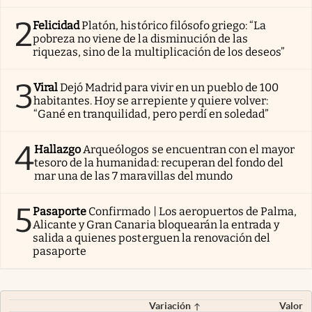
2
Felicidad
Platón, histórico filósofo griego: “La
pobreza no viene de la disminución de las
riquezas, sino de la multiplicación de los deseos”
3
Viral
Dejó Madrid para vivir en un pueblo de 100
habitantes. Hoy se arrepiente y quiere volver:
“Gané en tranquilidad, pero perdí en soledad”
4
Hallazgo
Arqueólogos se encuentran con el mayor
tesoro de la humanidad: recuperan del fondo del
mar una de las 7 maravillas del mundo
5
Pasaporte
Confirmado | Los aeropuertos de Palma,
Alicante y Gran Canaria bloquearán la entrada y
salida a quienes posterguen la renovación del
pasaporte
Variación
Valor