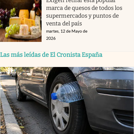
Exigen retirar esta popular
marca de quesos de todos los
supermercados y puntos de
venta del país
martes, 12 de Mayo de
2026
Las más leídas de El Cronista España