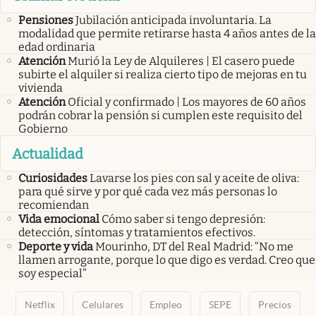
Pensiones
Jubilación anticipada involuntaria. La
modalidad que permite retirarse hasta 4 años antes de la
edad ordinaria
Atención
Murió la Ley de Alquileres | El casero puede
subirte el alquiler si realiza cierto tipo de mejoras en tu
vivienda
Atención
Oficial y confirmado | Los mayores de 60 años
podrán cobrar la pensión si cumplen este requisito del
Gobierno
Actualidad
Curiosidades
Lavarse los pies con sal y aceite de oliva:
para qué sirve y por qué cada vez más personas lo
recomiendan
Vida emocional
Cómo saber si tengo depresión:
detección, síntomas y tratamientos efectivos.
Deporte y vida
Mourinho, DT del Real Madrid: “No me
llamen arrogante, porque lo que digo es verdad. Creo que
soy especial”
Netflix
Celulares
Empleo
SEPE
Precios