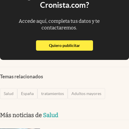
Cronista.com?
Accede aquí, completa tus datos y te
contactaremos.
abre en nueva pestaña
Quiero publicitar
Temas relacionados
Salud
España
tratamientos
Adultos mayores
Más noticias de
Salud