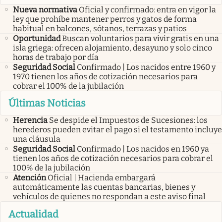
Nueva normativa
Oficial y confirmado: entra en vigor la
ley que prohíbe mantener perros y gatos de forma
habitual en balcones, sótanos, terrazas y patios
Oportunidad
Buscan voluntarios para vivir gratis en una
isla griega: ofrecen alojamiento, desayuno y solo cinco
horas de trabajo por día
Seguridad Social
Confirmado | Los nacidos entre 1960 y
1970 tienen los años de cotización necesarios para
cobrar el 100% de la jubilación
Últimas Noticias
Herencia
Se despide el Impuestos de Sucesiones: los
herederos pueden evitar el pago si el testamento incluye
una cláusula
Seguridad Social
Confirmado | Los nacidos en 1960 ya
tienen los años de cotización necesarios para cobrar el
100% de la jubilación
Atención
Oficial | Hacienda embargará
automáticamente las cuentas bancarias, bienes y
vehículos de quienes no respondan a este aviso final
Actualidad