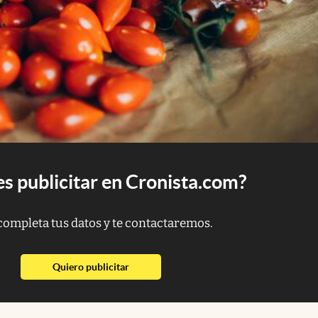
s publicitar en Cronista.com?
completa tus datos y te contactaremos.
abre en nueva pestaña
Quiero publicitar