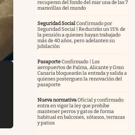
recuperan del fondo del mar una de las 7
maravillas del mundo
Seguridad Social
Confirmado por
Seguridad Social | Reducirán un 15% de
la pensión a quienes hayan trabajado
más de 40 años, pero adelanten su
jubilación
Pasaporte
Confirmado | Los
aeropuertos de Palma, Alicante y Gran
Canaria bloquearán la entrada y salida a
quienes posterguen la renovación del
pasaporte
Nueva normativa
Oficial y confirmado:
entra en vigor la ley que prohíbe
mantener perros y gatos de forma
habitual en balcones, sótanos, terrazas
y patios