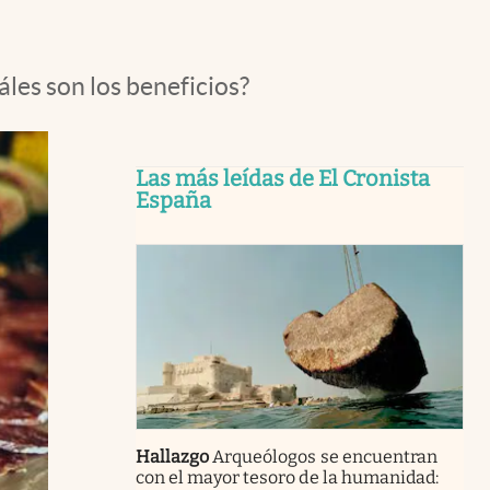
les son los beneficios?
Las más leídas de El Cronista
España
Hallazgo
Arqueólogos se encuentran
con el mayor tesoro de la humanidad: