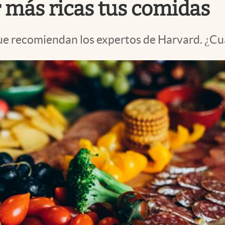
r más ricas tus comidas
ue recomiendan los expertos de Harvard. ¿Cuá