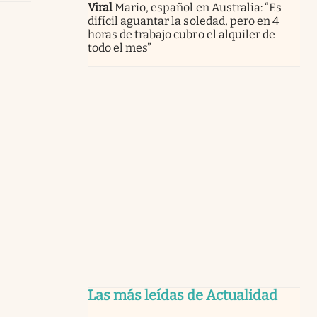
Viral
Mario, español en Australia: “Es
difícil aguantar la soledad, pero en 4
horas de trabajo cubro el alquiler de
todo el mes”
Las más leídas de Actualidad