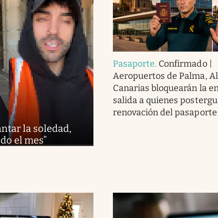
Pasaporte
.
Confirmado |
Aeropuertos de Palma, Al
Canarias bloquearán la e
salida a quienes postergu
renovación del pasaporte
antar la soledad,
odo el mes”