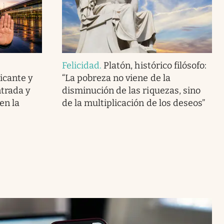
Felicidad
.
Platón, histórico filósofo:
icante y
“La pobreza no viene de la
ntrada y
disminución de las riquezas, sino
en la
de la multiplicación de los deseos”