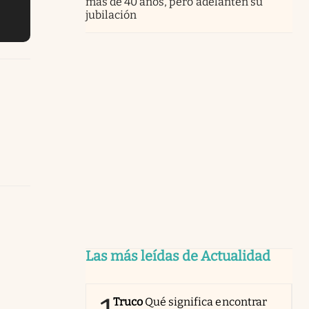
más de 40 años, pero adelanten su
jubilación
Las más leídas de Actualidad
Truco
Qué significa encontrar