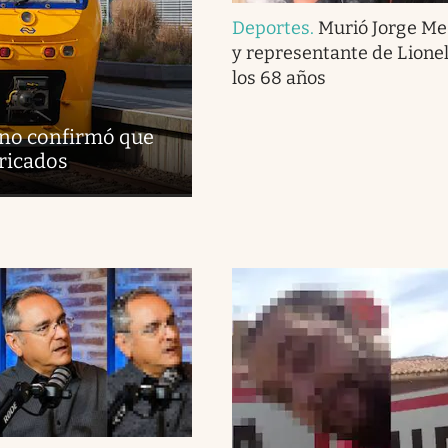
Deportes
.
Murió Jorge Me
y representante de Lionel
los 68 años
erno confirmó que
bricados