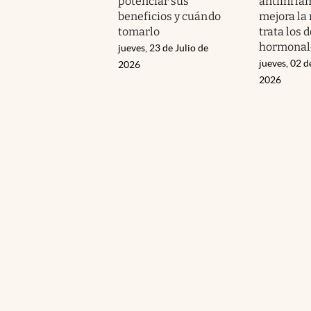
potenciar sus
antiinfla
beneficios y cuándo
mejora la
tomarlo
trata los
hormonal
jueves, 23 de Julio de
jueves, 02 d
2026
2026