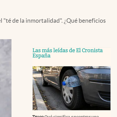
l "té de la inmortalidad". ¿Qué beneficios
Las más leídas de El Cronista
España
Truco
Qué significa encontrar una