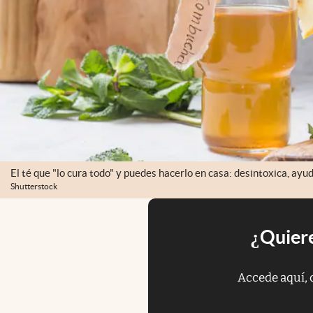
El té que "lo cura todo" y puedes hacerlo en casa: desintoxica, ayud
Shutterstock
¿Quiere
Accede aquí, 