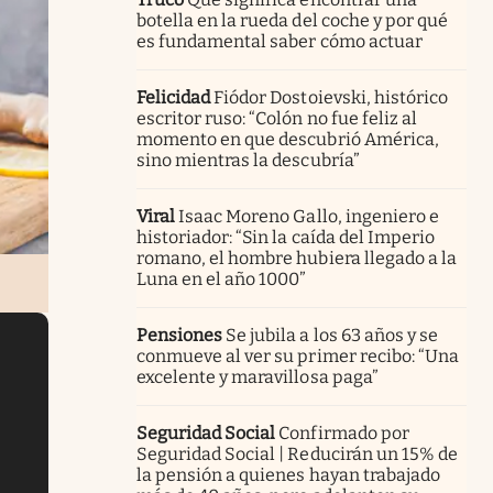
botella en la rueda del coche y por qué
es fundamental saber cómo actuar
Felicidad
Fiódor Dostoievski, histórico
escritor ruso: “Colón no fue feliz al
momento en que descubrió América,
sino mientras la descubría”
Viral
Isaac Moreno Gallo, ingeniero e
historiador: “Sin la caída del Imperio
romano, el hombre hubiera llegado a la
Luna en el año 1000”
Pensiones
Se jubila a los 63 años y se
conmueve al ver su primer recibo: “Una
excelente y maravillosa paga”
Seguridad Social
Confirmado por
Seguridad Social | Reducirán un 15% de
la pensión a quienes hayan trabajado