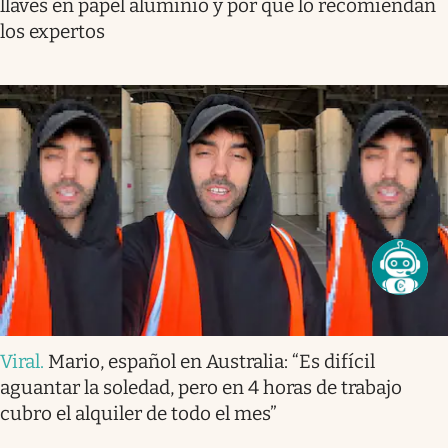
llaves en papel aluminio y por qué lo recomiendan
los expertos
Viral
.
Mario, español en Australia: “Es difícil
aguantar la soledad, pero en 4 horas de trabajo
cubro el alquiler de todo el mes”