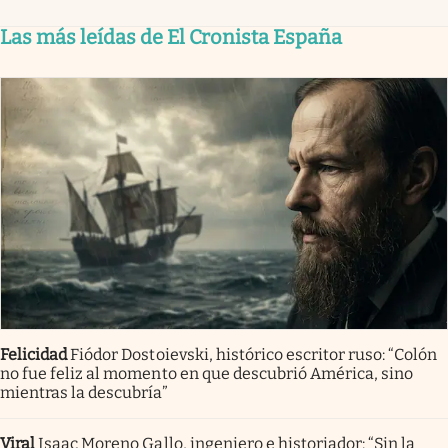
Las más leídas de El Cronista España
Felicidad
Fiódor Dostoievski, histórico escritor ruso: “Colón
no fue feliz al momento en que descubrió América, sino
mientras la descubría”
Viral
Isaac Moreno Gallo, ingeniero e historiador: “Sin la