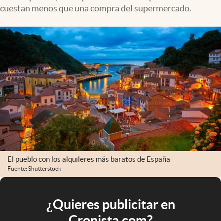
cuestan menos que una compra del supermercado.
El pueblo con los alquileres más baratos de España
Fuente: Shutterstock
¿Quieres publicitar en
Cronista.com?