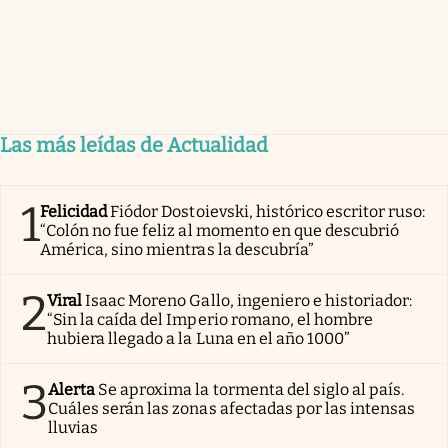
Las más leídas de Actualidad
1
Felicidad
Fiódor Dostoievski, histórico escritor ruso:
“Colón no fue feliz al momento en que descubrió
América, sino mientras la descubría”
2
Viral
Isaac Moreno Gallo, ingeniero e historiador:
“Sin la caída del Imperio romano, el hombre
hubiera llegado a la Luna en el año 1000”
3
Alerta
Se aproxima la tormenta del siglo al país.
Cuáles serán las zonas afectadas por las intensas
lluvias