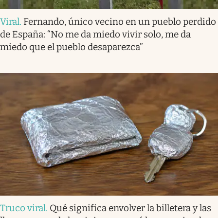
Viral
.
Fernando, único vecino en un pueblo perdido
de España: “No me da miedo vivir solo, me da
miedo que el pueblo desaparezca”
Truco viral
.
Qué significa envolver la billetera y las