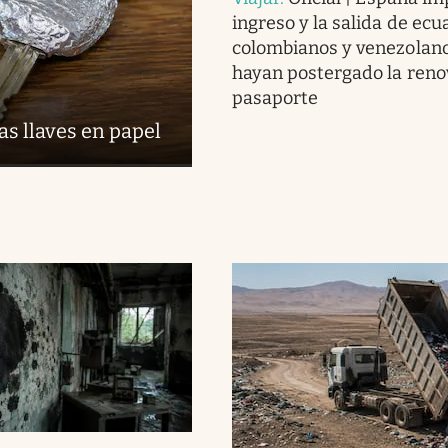
ingreso y la salida de ecu
colombianos y venezolan
hayan postergado la reno
pasaporte
las llaves en papel