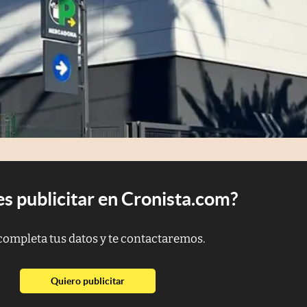
s publicitar en Cronista.com?
completa tus datos y te contactaremos.
abre en nueva pestaña
Quiero publicitar