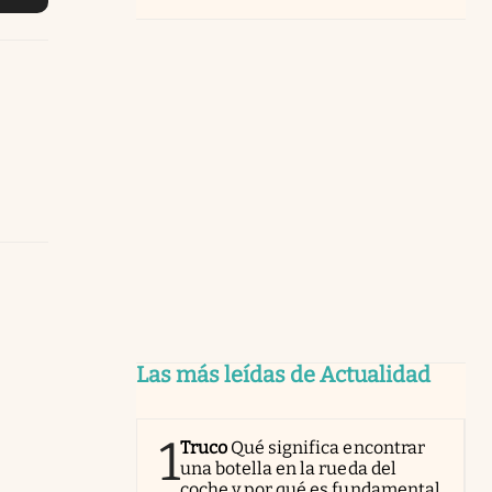
Las más leídas de Actualidad
1
Truco
Qué significa encontrar
una botella en la rueda del
coche y por qué es fundamental