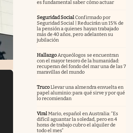
es fundamental saber cómo actuar
Seguridad Social
Confirmado por
Seguridad Social | Reducirán un 15% de
la pensión a quienes hayan trabajado
más de 40 años, pero adelanten su
jubilación
Hallazgo
Arqueólogos se encuentran
con el mayor tesoro de la humanidad:
recuperan del fondo del mar una de las 7
maravillas del mundo
Truco
Llevar una almendra envuelta en
papel aluminio: para qué sirve y por qué
lo recomiendan
Viral
Mario, español en Australia: “Es
difícil aguantar la soledad, pero en 4
horas de trabajo cubro el alquiler de
todo el mes”