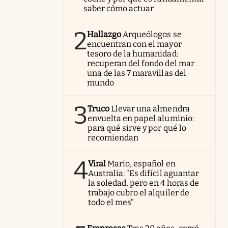
saber cómo actuar
2
Hallazgo
Arqueólogos se
encuentran con el mayor
tesoro de la humanidad:
recuperan del fondo del mar
una de las 7 maravillas del
mundo
3
Truco
Llevar una almendra
envuelta en papel aluminio:
para qué sirve y por qué lo
recomiendan
4
Viral
Mario, español en
Australia: “Es difícil aguantar
la soledad, pero en 4 horas de
trabajo cubro el alquiler de
todo el mes”