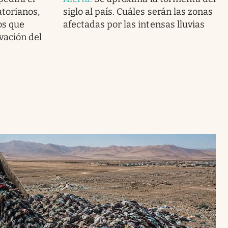
atorianos,
siglo al país. Cuáles serán las zonas
os que
afectadas por las intensas lluvias
vación del