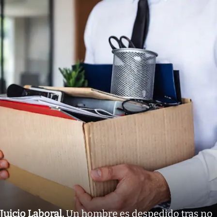
Juicio Laboral
.
Un hombre es despedido tras no