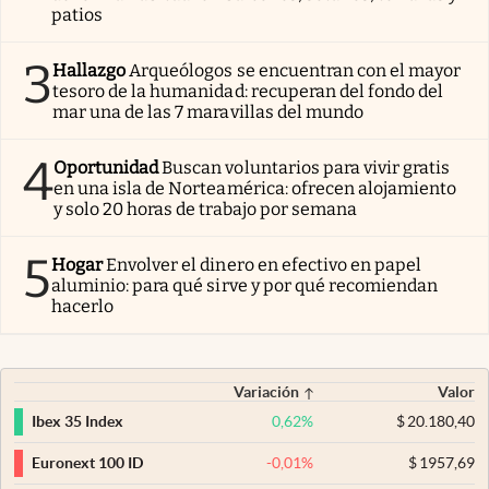
patios
3
Hallazgo
Arqueólogos se encuentran con el mayor
tesoro de la humanidad: recuperan del fondo del
mar una de las 7 maravillas del mundo
4
Oportunidad
Buscan voluntarios para vivir gratis
en una isla de Norteamérica: ofrecen alojamiento
y solo 20 horas de trabajo por semana
5
Hogar
Envolver el dinero en efectivo en papel
aluminio: para qué sirve y por qué recomiendan
hacerlo
Variación
Valor
0,62
%
$
20.180,40
Ibex 35 Index
-0,01
%
$
1957,69
Euronext 100 ID