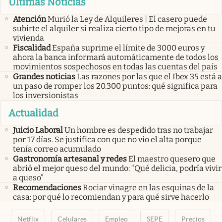
Últimas Noticias
Atención
Murió la Ley de Alquileres | El casero puede
subirte el alquiler si realiza cierto tipo de mejoras en tu
vivienda
Fiscalidad
España suprime el límite de 3000 euros y
ahora la banca informará automáticamente de todos los
movimientos sospechosos en todas las cuentas del país
Grandes noticias
Las razones por las que el Ibex 35 está a
un paso de romper los 20.300 puntos: qué significa para
los inversionistas
Actualidad
Juicio Laboral
Un hombre es despedido tras no trabajar
por 17 días. Se justifica con que no vio el alta porque
tenía correo acumulado
Gastronomía artesanal y redes
El maestro quesero que
abrió el mejor queso del mundo: “Qué delicia, podría vivir
a queso”
Recomendaciones
Rociar vinagre en las esquinas de la
casa: por qué lo recomiendan y para qué sirve hacerlo
Netflix
Celulares
Empleo
SEPE
Precios