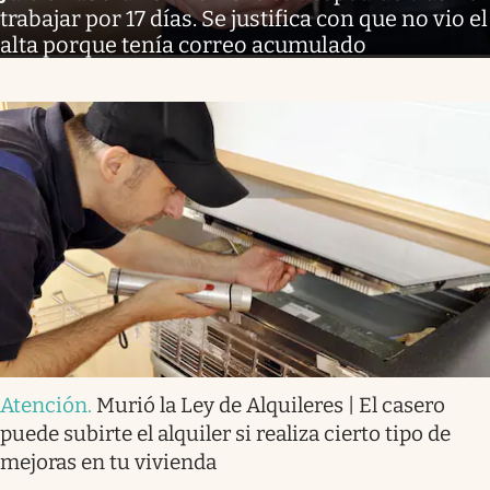
trabajar por 17 días. Se justifica con que no vio el
alta porque tenía correo acumulado
Atención
.
Murió la Ley de Alquileres | El casero
puede subirte el alquiler si realiza cierto tipo de
mejoras en tu vivienda