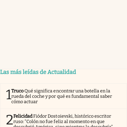
Las más leídas de Actualidad
1
Truco
Qué significa encontrar una botella en la
rueda del coche y por qué es fundamental saber
cómo actuar
2
Felicidad
Fiódor Dostoievski, histórico escritor
ruso: “Colón no fue feliz al momento en que
descubrió América, sino mientras la descubría”