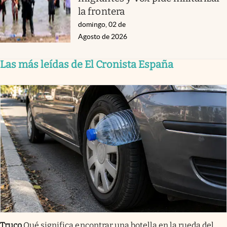
la frontera
domingo, 02 de
Agosto de 2026
Las más leídas de El Cronista España
Truco
Qué significa encontrar una botella en la rueda del