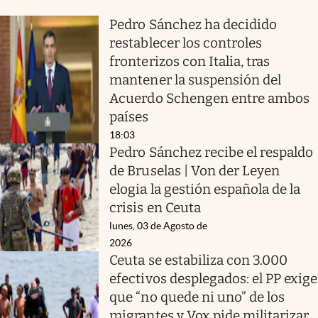
Pedro Sánchez ha decidido
restablecer los controles
fronterizos con Italia, tras
mantener la suspensión del
Acuerdo Schengen entre ambos
países
18:03
Pedro Sánchez recibe el respaldo
de Bruselas | Von der Leyen
elogia la gestión española de la
crisis en Ceuta
lunes, 03 de Agosto de
2026
Ceuta se estabiliza con 3.000
efectivos desplegados: el PP exige
que “no quede ni uno” de los
migrantes y Vox pide militarizar