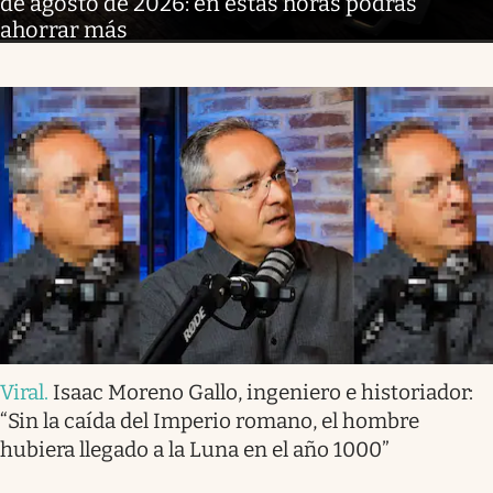
de agosto de 2026: en estas horas podrás
ahorrar más
Viral
.
Isaac Moreno Gallo, ingeniero e historiador:
“Sin la caída del Imperio romano, el hombre
hubiera llegado a la Luna en el año 1000”