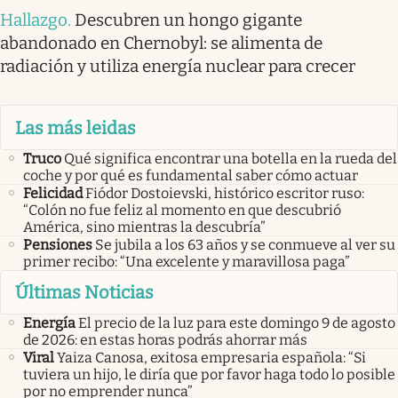
Hallazgo
.
Descubren un hongo gigante
abandonado en Chernobyl: se alimenta de
radiación y utiliza energía nuclear para crecer
Las más leidas
Truco
Qué significa encontrar una botella en la rueda del
coche y por qué es fundamental saber cómo actuar
Felicidad
Fiódor Dostoievski, histórico escritor ruso:
“Colón no fue feliz al momento en que descubrió
América, sino mientras la descubría”
Pensiones
Se jubila a los 63 años y se conmueve al ver su
primer recibo: “Una excelente y maravillosa paga”
Últimas Noticias
Energía
El precio de la luz para este domingo 9 de agosto
de 2026: en estas horas podrás ahorrar más
Viral
Yaiza Canosa, exitosa empresaria española: “Si
tuviera un hijo, le diría que por favor haga todo lo posible
por no emprender nunca”