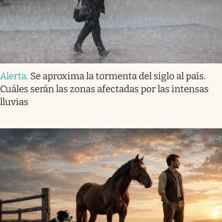
Alerta
.
Se aproxima la tormenta del siglo al país.
Cuáles serán las zonas afectadas por las intensas
lluvias