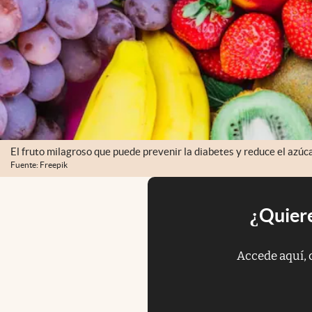
El fruto milagroso que puede prevenir la diabetes y reduce el azúc
Fuente: Freepik
¿Quiere
Accede aquí, 