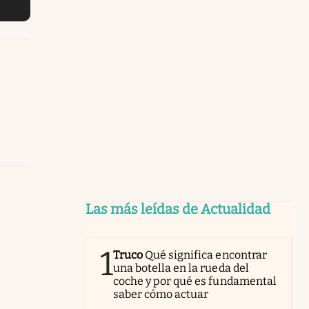
Las más leídas de Actualidad
1
Truco
Qué significa encontrar
una botella en la rueda del
coche y por qué es fundamental
saber cómo actuar