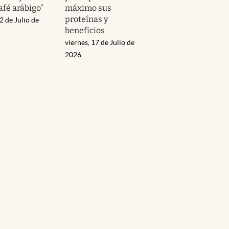
afé arábigo”
máximo sus
proteínas y
2 de Julio de
beneficios
viernes, 17 de Julio de
2026