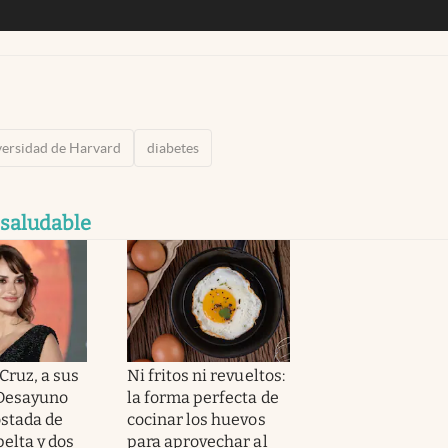
ersidad de Harvard
diabetes
 saludable
Cruz, a sus
Ni fritos ni revueltos:
“Desayuno
la forma perfecta de
ostada de
cocinar los huevos
elta y dos
para aprovechar al