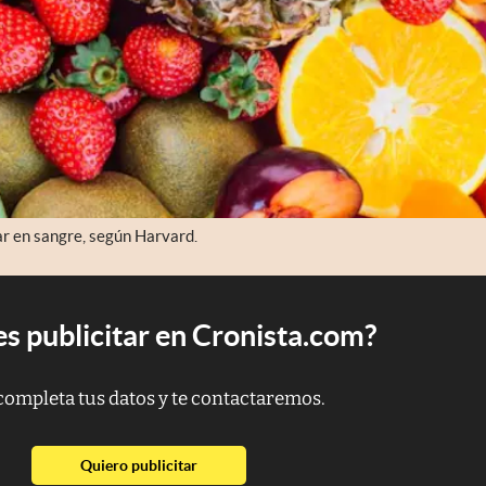
ar en sangre, según Harvard.
s publicitar en Cronista.com?
completa tus datos y te contactaremos.
abre en nueva pestaña
Quiero publicitar