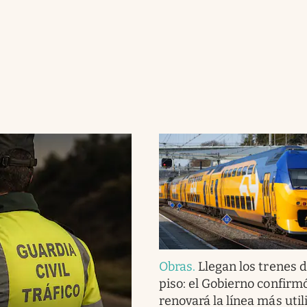
Obras
.
Llegan los trenes 
piso: el Gobierno confirm
renovará la línea más uti