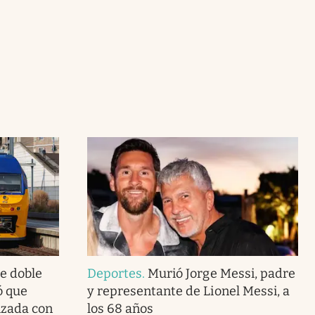
de doble
Deportes
.
Murió Jorge Messi, padre
ó que
y representante de Lionel Messi, a
lizada con
los 68 años