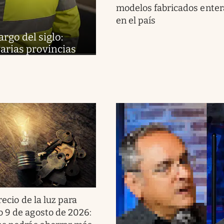
modelos fabricados ente
en el país
argo del siglo:
varias provincias
recio de la luz para
 9 de agosto de 2026: