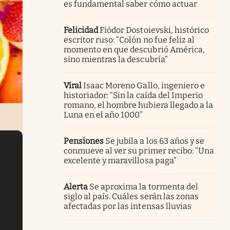
es fundamental saber cómo actuar
Felicidad
Fiódor Dostoievski, histórico
escritor ruso: “Colón no fue feliz al
momento en que descubrió América,
sino mientras la descubría”
Viral
Isaac Moreno Gallo, ingeniero e
historiador: “Sin la caída del Imperio
romano, el hombre hubiera llegado a la
Luna en el año 1000”
Pensiones
Se jubila a los 63 años y se
conmueve al ver su primer recibo: “Una
excelente y maravillosa paga”
Alerta
Se aproxima la tormenta del
siglo al país. Cuáles serán las zonas
afectadas por las intensas lluvias