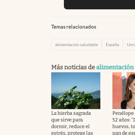
Temas relacionados
alimentación saludable
España
Univ
Más noticias de
alimentación
La hierba sagrada
Penélope 
que sirve para
52 años: 
dormir, reduce el
huevos, t
estrés, protege las
pan de esp