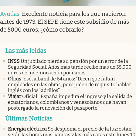
Ayudas
.
Excelente noticia para los que nacieron
antes de 1973. El SEPE tiene este subsidio de más
de 5000 euros, ¿cómo cobrarlo?
Las más leidas
INSS
Un jubilado pierde su pensión por un error de la
Seguridad Social. Años más tarde recibe más de 55.000
euros de indemnización por daños
Obras
José, albañil de 64 años: “Dicen que faltan
empleados en las obras, pero piden de requisito hablar
inglés con los ladrillos”
Viajar
Oficial | España impedirá el ingreso y la salida de
ecuatorianos, colombianos y venezolanos que hayan
postergado la renovación del pasaporte
Últimas Noticias
Energía eléctrica
Se desploma el precio de la luz: estan
serán las horas más baratas y las más caras este lunes 10