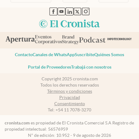
abre en nueva pestaña
abre en nueva pestaña
abre en nueva pestaña
abre en nueva pestaña
abre en nueva pestaña
Contacto
Canales de WhatsApp
Suscribite
Quiénes Somos
Portal de Proveedores
Trabajá con nosotros
Copyright 2025 cronista.com
Todos los derechos reservados
Términos y condiciones
Privacidad
Consentimiento
Tel:
+54 11 7078-3270
cronista.com
es propiedad de El Cronista Comercial S.A Registro de
propiedad intelectual: 56576959
N° de edición: 10.952 - 9 de agosto de 2026