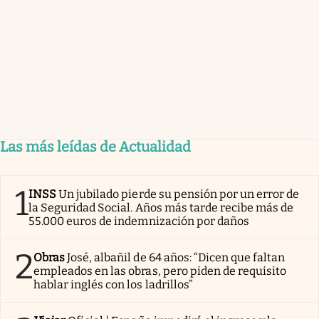
Las más leídas de Actualidad
1
INSS
Un jubilado pierde su pensión por un error de
la Seguridad Social. Años más tarde recibe más de
55.000 euros de indemnización por daños
2
Obras
José, albañil de 64 años: “Dicen que faltan
empleados en las obras, pero piden de requisito
hablar inglés con los ladrillos”