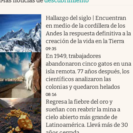
Más noticias de
descubrimiento
Hallazgo del siglo | Encuentran
en medio de la cordillera de los
Andes la respuesta definitiva a la
creación de la vida en la Tierra
09:35
En 1949, trabajadores
abandonaron cinco gatos en una
isla remota. 77 años después, los
científicos analizaron las
colonias y quedaron helados
08:16
Regresa la fiebre del oro y
sueñan con reabrir la mina a
cielo abierto más grande de
Latinoamérica. Llevá más de 30
años cerrada