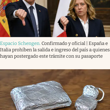
Espacio Schengen
.
Confirmado y oficial | España e
Italia prohíben la salida e ingreso del país a quienes
hayan postergado este trámite con su pasaporte