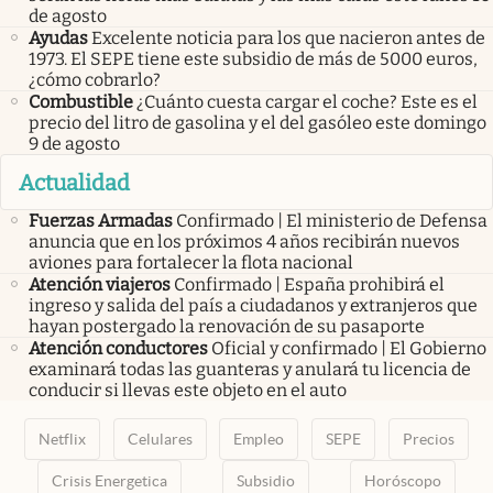
de agosto
Ayudas
Excelente noticia para los que nacieron antes de
1973. El SEPE tiene este subsidio de más de 5000 euros,
¿cómo cobrarlo?
Combustible
¿Cuánto cuesta cargar el coche? Este es el
precio del litro de gasolina y el del gasóleo este domingo
9 de agosto
Actualidad
Fuerzas Armadas
Confirmado | El ministerio de Defensa
anuncia que en los próximos 4 años recibirán nuevos
aviones para fortalecer la flota nacional
Atención viajeros
Confirmado | España prohibirá el
ingreso y salida del país a ciudadanos y extranjeros que
hayan postergado la renovación de su pasaporte
Atención conductores
Oficial y confirmado | El Gobierno
examinará todas las guanteras y anulará tu licencia de
conducir si llevas este objeto en el auto
Netflix
Celulares
Empleo
SEPE
Precios
Crisis Energetica
Subsidio
Horóscopo