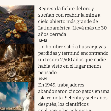
Regresa la fiebre del oro y
sueñan con reabrir la mina a
cielo abierto más grande de
Latinoamérica. Llevá más de 30
años cerrada
18:48
Un hombre salió a buscar joyas
perdidas y terminó encontrando
un tesoro 2,500 años que nadie
había visto en el lugar menos
pensado
15:39
En 1949, trabajadores
abandonaron cinco gatos en una
isla remota. Setenta y siete años
después, los científicos
analizaron las colonias y