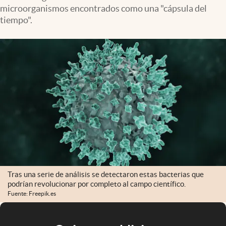
microorganismos encontrados como una "cápsula del
tiempo".
Tras una serie de análisis se detectaron estas bacterias que
podrían revolucionar por completo al campo científico.
Fuente: Freepik.es