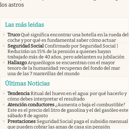
los astros
Las más leidas
Truco
Qué significa encontrar una botella en la rueda del
coche y por qué es fundamental saber cómo actuar
Seguridad Social
Confirmado por Seguridad Social |
Reducirán un 15% de la pensión a quienes hayan
trabajado más de 40 años, pero adelanten su jubilación
Hallazgo
Arqueólogos se encuentran con el mayor
tesoro de la humanidad: recuperan del fondo del mar
una de las 7 maravillas del mundo
Últimas Noticias
Tendencia
Ritual del huevo en el agua: por qué hacerlo y
cómo debes interpretar el resultado
Atención conductores
¿Aumenta o baja el combustible?
Este es el precio del litro de gasolina y el del gasóleo este
sábado 8 de agosto
Prestaciones
Seguridad Social paga el subsidio mensual
que pueden cobrar las amas de casa sin pensión