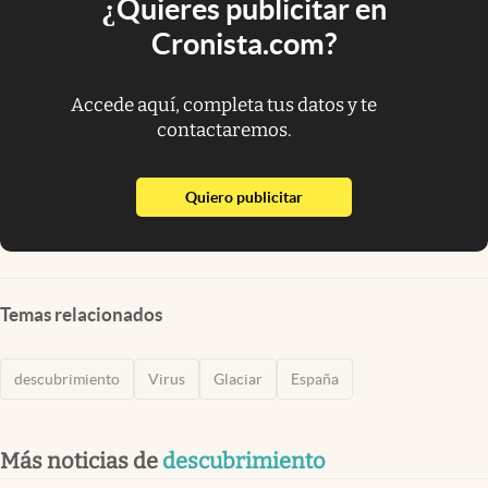
¿Quieres publicitar en
Cronista.com?
Accede aquí, completa tus datos y te
contactaremos.
abre en nueva pestaña
Quiero publicitar
Temas relacionados
descubrimiento
Virus
Glaciar
España
Más noticias de
descubrimiento