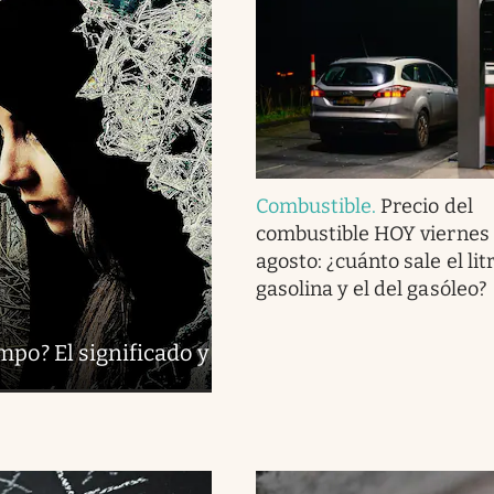
Combustible
.
Precio del
combustible HOY viernes 
agosto: ¿cuánto sale el lit
gasolina y el del gasóleo?
mpo? El significado y