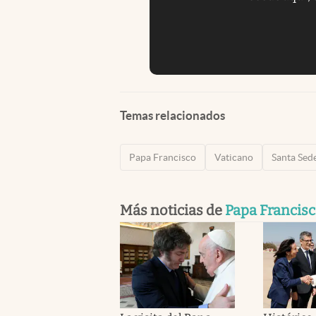
Temas relacionados
Papa Francisco
Vaticano
Santa Sed
Más noticias de
Papa Francis