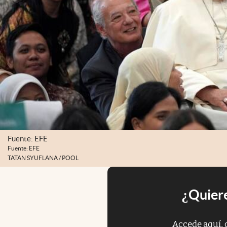
Fuente: EFE
Fuente: EFE
TATAN SYUFLANA / POOL
¿Quiere
Accede aquí, 