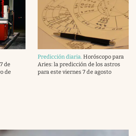
Predicción diaria
.
Horóscopo para
7 de
Aries: la predicción de los astros
ro de
para este viernes 7 de agosto