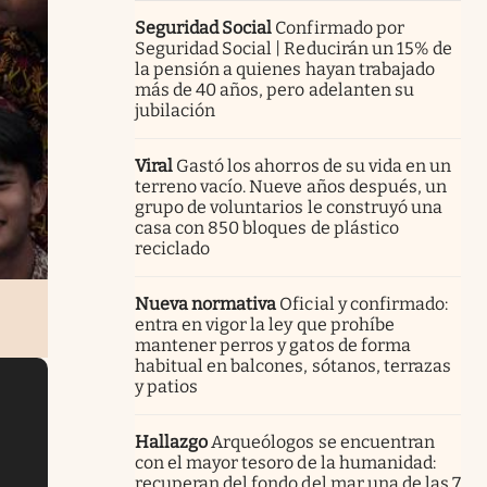
Seguridad Social
Confirmado por
Seguridad Social | Reducirán un 15% de
la pensión a quienes hayan trabajado
más de 40 años, pero adelanten su
jubilación
Viral
Gastó los ahorros de su vida en un
terreno vacío. Nueve años después, un
grupo de voluntarios le construyó una
casa con 850 bloques de plástico
reciclado
Nueva normativa
Oficial y confirmado:
entra en vigor la ley que prohíbe
mantener perros y gatos de forma
habitual en balcones, sótanos, terrazas
y patios
Hallazgo
Arqueólogos se encuentran
con el mayor tesoro de la humanidad:
recuperan del fondo del mar una de las 7