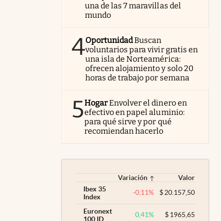
una de las 7 maravillas del
mundo
4
Oportunidad
Buscan
voluntarios para vivir gratis en
una isla de Norteamérica:
ofrecen alojamiento y solo 20
horas de trabajo por semana
5
Hogar
Envolver el dinero en
efectivo en papel aluminio:
para qué sirve y por qué
recomiendan hacerlo
Variación
Valor
Ibex 35
-0,11
%
$
20.157,50
Index
Euronext
0,41
%
$
1965,65
100 ID