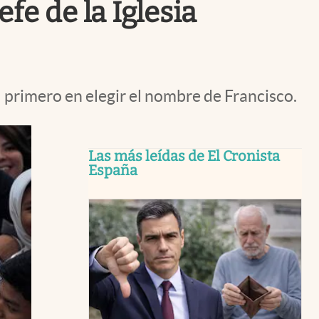
fe de la Iglesia
l primero en elegir el nombre de Francisco.
Las más leídas de El Cronista
España