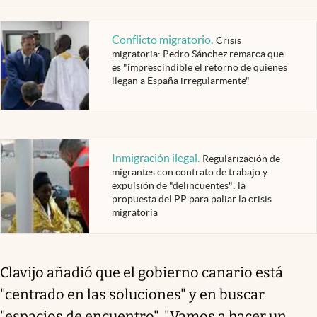
Conflicto migratorio
.
Crisis
migratoria: Pedro Sánchez remarca que
es "imprescindible el retorno de quienes
llegan a España irregularmente"
Inmigración ilegal
.
Regularización de
migrantes con contrato de trabajo y
expulsión de "delincuentes": la
propuesta del PP para paliar la crisis
migratoria
Clavijo añadió que el gobierno canario está
"centrado en las soluciones" y en buscar
"espacios de encuentro". "Vamos a hacer un