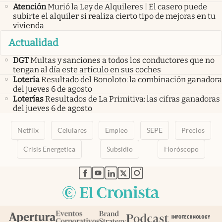
Atención
Murió la Ley de Alquileres | El casero puede
subirte el alquiler si realiza cierto tipo de mejoras en tu
vivienda
Actualidad
DGT
Multas y sanciones a todos los conductores que no
tengan al día este artículo en sus coches
Lotería
Resultado del Bonoloto: la combinación ganadora
del jueves 6 de agosto
Loterías
Resultados de La Primitiva: las cifras ganadoras
del jueves 6 de agosto
Netflix
Celulares
Empleo
SEPE
Precios
Crisis Energetica
Subsidio
Horóscopo
abre en nueva pestaña
abre en nueva pestaña
abre en nueva pestaña
abre en nueva pestaña
abre en nueva pestaña