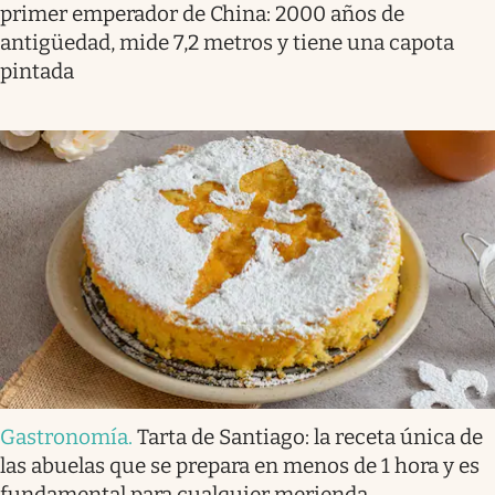
primer emperador de China: 2000 años de
antigüedad, mide 7,2 metros y tiene una capota
pintada
Gastronomía
.
Tarta de Santiago: la receta única de
las abuelas que se prepara en menos de 1 hora y es
fundamental para cualquier merienda