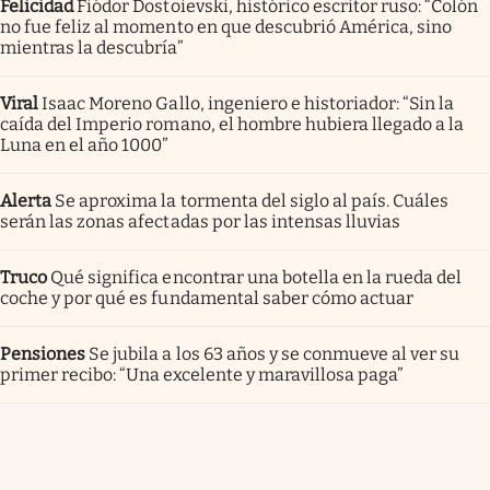
Felicidad
Fiódor Dostoievski, histórico escritor ruso: “Colón
no fue feliz al momento en que descubrió América, sino
mientras la descubría”
Viral
Isaac Moreno Gallo, ingeniero e historiador: “Sin la
caída del Imperio romano, el hombre hubiera llegado a la
Luna en el año 1000”
Alerta
Se aproxima la tormenta del siglo al país. Cuáles
serán las zonas afectadas por las intensas lluvias
Truco
Qué significa encontrar una botella en la rueda del
coche y por qué es fundamental saber cómo actuar
Pensiones
Se jubila a los 63 años y se conmueve al ver su
primer recibo: “Una excelente y maravillosa paga”