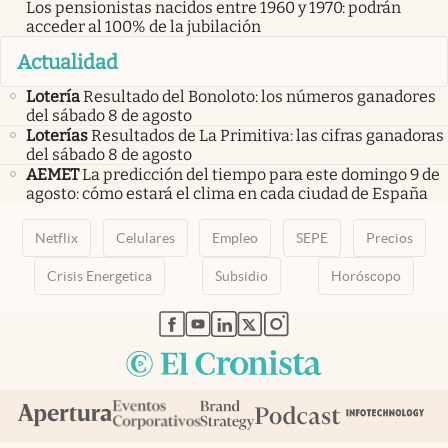
Los pensionistas nacidos entre 1960 y 1970: podrán
acceder al 100% de la jubilación
Actualidad
Lotería
Resultado del Bonoloto: los números ganadores
del sábado 8 de agosto
Loterías
Resultados de La Primitiva: las cifras ganadoras
del sábado 8 de agosto
AEMET
La predicción del tiempo para este domingo 9 de
agosto: cómo estará el clima en cada ciudad de España
Netflix
Celulares
Empleo
SEPE
Precios
Crisis Energetica
Subsidio
Horóscopo
abre en nueva pestaña
abre en nueva pestaña
abre en nueva pestaña
abre en nueva pestaña
abre en nueva pestaña