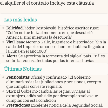
el alquiler si el contrato incluye esta cláusula
Las más leidas
Felicidad
Fiódor Dostoievski, histórico escritor ruso:
“Colón no fue feliz al momento en que descubrió
América, sino mientras la descubría”
Viral
Isaac Moreno Gallo, ingeniero e historiador: “Sin la
caída del Imperio romano, el hombre hubiera llegado a
la Luna en el año 1000”
Alerta
Se aproxima la tormenta del siglo al país. Cuáles
serán las zonas afectadas por las intensas lluvias
Últimas Noticias
Pensionistas
Oficial y confirmado | El Gobierno
eliminará todas las jubilaciones y pensiones, excepto
que cumplas con este requisito
SEPE
El Gobierno cambia las reglas. Si viajas al
extranjero, adiós subsidio por desempleo: salvo que
cumplas con esta condición
Prestaciones
Excelente noticia de la Seguridad Social.