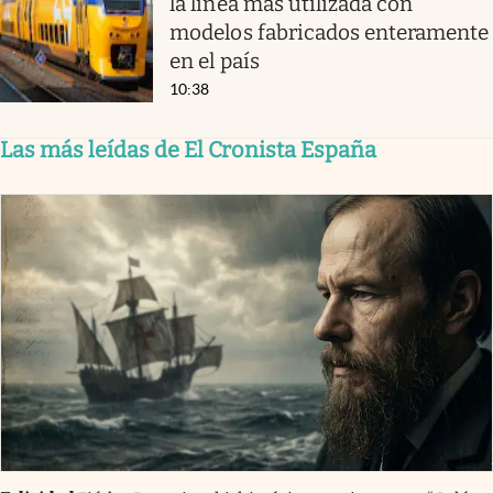
la línea más utilizada con
modelos fabricados enteramente
en el país
10:38
Las más leídas de El Cronista España