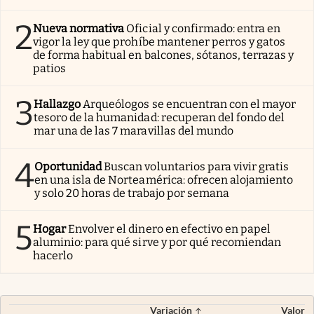
2
Nueva normativa
Oficial y confirmado: entra en
vigor la ley que prohíbe mantener perros y gatos
de forma habitual en balcones, sótanos, terrazas y
patios
3
Hallazgo
Arqueólogos se encuentran con el mayor
tesoro de la humanidad: recuperan del fondo del
mar una de las 7 maravillas del mundo
4
Oportunidad
Buscan voluntarios para vivir gratis
en una isla de Norteamérica: ofrecen alojamiento
y solo 20 horas de trabajo por semana
5
Hogar
Envolver el dinero en efectivo en papel
aluminio: para qué sirve y por qué recomiendan
hacerlo
Variación
Valor