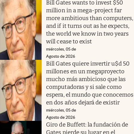
Bill Gates wants to invest $50
million in a mega-project far
more ambitious than computers,
and if it turns out as he expects,
the world we know in two years
will cease to exist
miércoles, 05 de
Agosto de 2026
Bill Gates quiere invertir u$d 50
millones en un megaproyecto
mucho más ambicioso que las
computadoras y si sale como
espera, el mundo que conocemos
en dos años dejará de existir
miércoles, 05 de
Agosto de 2026
Giro de Buffett: la fundación de
Gates pierde su lugar en el