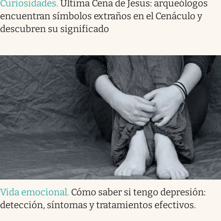
Curiosidades
.
Última Cena de Jesus: arqueólogos
encuentran símbolos extraños en el Cenáculo y
descubren su significado
Vida emocional
.
Cómo saber si tengo depresión:
detección, síntomas y tratamientos efectivos.