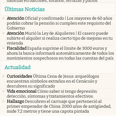
habitual en balcones, sótanos, terrazas y patios
Últimas Noticias
Atención
Oficial y confirmado | Los mayores de 60 años
podrán cobrar la pensión si cumplen este requisito del
Gobierno
Atención
Murió la Ley de Alquileres | El casero puede
subirte el alquiler si realiza cierto tipo de mejoras en tu
vivienda
Fiscalidad
España suprime el límite de 3000 euros y
ahora la banca informará automáticamente de todos los
movimientos sospechosos en todas las cuentas del país
Actualidad
Curiosidades
Última Cena de Jesus: arqueólogos
encuentran símbolos extraños en el Cenáculo y
descubren su significado
Vida emocional
Cómo saber si tengo depresión:
detección, síntomas y tratamientos efectivos.
Hallazgo
Descubren el carruaje que perteneció al
primer emperador de China: 2000 años de antigüedad,
mide 7,2 metros y tiene una capota pintada