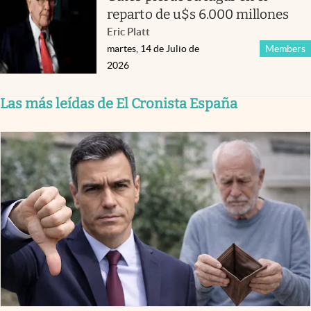
reparto de u$s 6.000 millones
Eric Platt
martes, 14 de Julio de
Members
2026
Las más leídas de El Cronista España