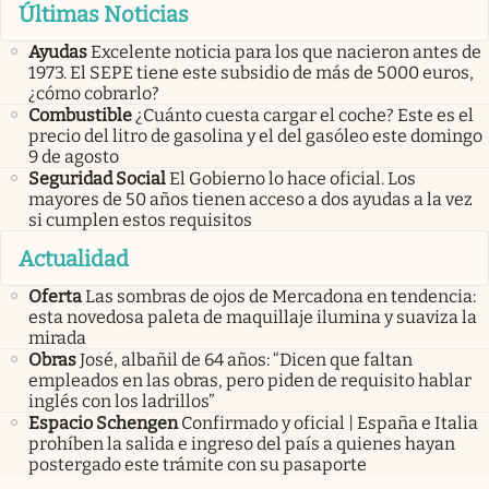
Últimas Noticias
Ayudas
Excelente noticia para los que nacieron antes de
1973. El SEPE tiene este subsidio de más de 5000 euros,
¿cómo cobrarlo?
Combustible
¿Cuánto cuesta cargar el coche? Este es el
precio del litro de gasolina y el del gasóleo este domingo
9 de agosto
Seguridad Social
El Gobierno lo hace oficial. Los
mayores de 50 años tienen acceso a dos ayudas a la vez
si cumplen estos requisitos
Actualidad
Oferta
Las sombras de ojos de Mercadona en tendencia:
esta novedosa paleta de maquillaje ilumina y suaviza la
mirada
Obras
José, albañil de 64 años: “Dicen que faltan
empleados en las obras, pero piden de requisito hablar
inglés con los ladrillos”
Espacio Schengen
Confirmado y oficial | España e Italia
prohíben la salida e ingreso del país a quienes hayan
postergado este trámite con su pasaporte