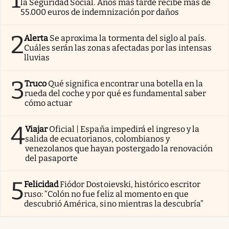
la Seguridad Social. Años más tarde recibe más de
55.000 euros de indemnización por daños
2
Alerta
Se aproxima la tormenta del siglo al país.
Cuáles serán las zonas afectadas por las intensas
lluvias
3
Truco
Qué significa encontrar una botella en la
rueda del coche y por qué es fundamental saber
cómo actuar
4
Viajar
Oficial | España impedirá el ingreso y la
salida de ecuatorianos, colombianos y
venezolanos que hayan postergado la renovación
del pasaporte
5
Felicidad
Fiódor Dostoievski, histórico escritor
ruso: “Colón no fue feliz al momento en que
descubrió América, sino mientras la descubría”