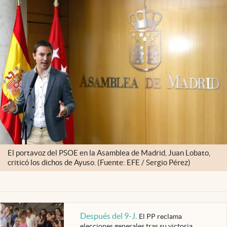
El portavoz del PSOE en la Asamblea de Madrid, Juan Lobato,
criticó los dichos de Ayuso. (Fuente: EFE / Sergio Pérez)
Después del 9-J
.
El PP reclama
elecciones generales tras su victoria