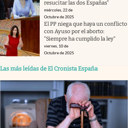
resucitar las dos Españas"
miércoles, 22 de
Octubre de 2025
El PP niega que haya un conflicto
con Ayuso por el aborto:
"Siempre ha cumplido la ley"
viernes, 10 de
Octubre de 2025
Las más leídas de El Cronista España