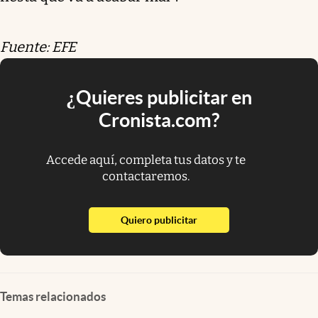
Fuente: EFE
¿Quieres publicitar en
Cronista.com?
Accede aquí, completa tus datos y te
contactaremos.
abre en nueva pestaña
Quiero publicitar
Temas relacionados