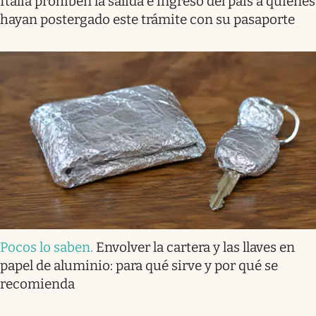
Italia prohíben la salida e ingreso del país a quienes
hayan postergado este trámite con su pasaporte
Pocos lo saben
.
Envolver la cartera y las llaves en
papel de aluminio: para qué sirve y por qué se
recomienda