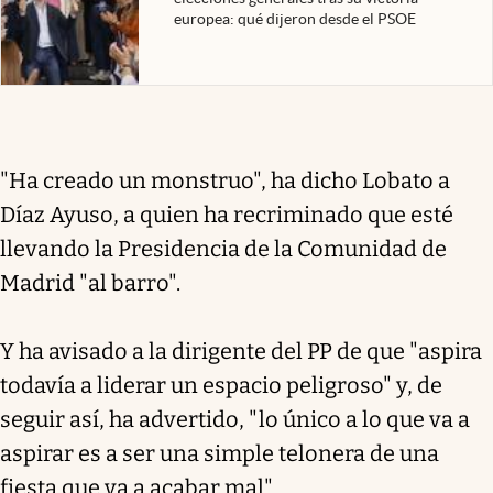
europea: qué dijeron desde el PSOE
"Ha creado un monstruo", ha dicho Lobato a
Díaz Ayuso, a quien ha recriminado que esté
llevando la Presidencia de la Comunidad de
Madrid "al barro".
Y ha avisado a la dirigente del PP de que "aspira
todavía a liderar un espacio peligroso" y, de
seguir así, ha advertido, "lo único a lo que va a
aspirar es a ser una simple telonera de una
fiesta que va a acabar mal".