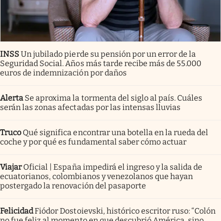
INSS
Un jubilado pierde su pensión por un error de la
Seguridad Social. Años más tarde recibe más de 55.000
euros de indemnización por daños
Alerta
Se aproxima la tormenta del siglo al país. Cuáles
serán las zonas afectadas por las intensas lluvias
Truco
Qué significa encontrar una botella en la rueda del
coche y por qué es fundamental saber cómo actuar
Viajar
Oficial | España impedirá el ingreso y la salida de
ecuatorianos, colombianos y venezolanos que hayan
postergado la renovación del pasaporte
Felicidad
Fiódor Dostoievski, histórico escritor ruso: “Colón
no fue feliz al momento en que descubrió América, sino