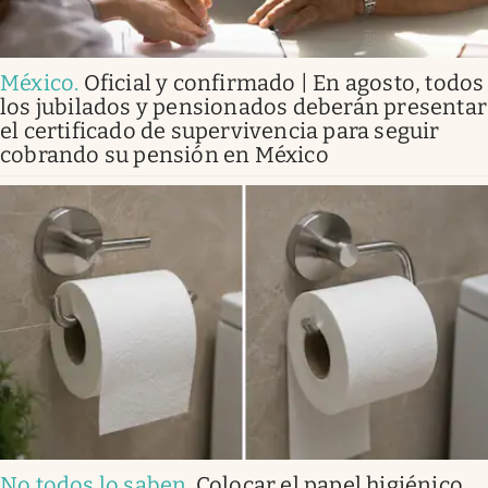
México
.
Oficial y confirmado | En agosto, todos
los jubilados y pensionados deberán presentar
el certificado de supervivencia para seguir
cobrando su pensión en México
No todos lo saben
.
Colocar el papel higiénico