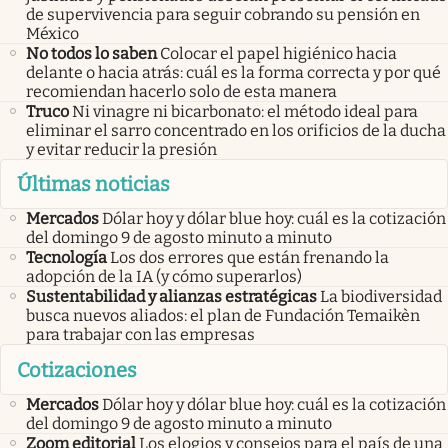
de supervivencia para seguir cobrando su pensión en
México
No todos lo saben
Colocar el papel higiénico hacia
delante o hacia atrás: cuál es la forma correcta y por qué
recomiendan hacerlo solo de esta manera
Truco
Ni vinagre ni bicarbonato: el método ideal para
eliminar el sarro concentrado en los orificios de la ducha
y evitar reducir la presión
Últimas noticias
Mercados
Dólar hoy y dólar blue hoy: cuál es la cotización
del domingo 9 de agosto minuto a minuto
Tecnología
Los dos errores que están frenando la
adopción de la IA (y cómo superarlos)
Sustentabilidad y alianzas estratégicas
La biodiversidad
busca nuevos aliados: el plan de Fundación Temaikèn
para trabajar con las empresas
Cotizaciones
Mercados
Dólar hoy y dólar blue hoy: cuál es la cotización
del domingo 9 de agosto minuto a minuto
Zoom editorial
Los elogios y consejos para el país de una