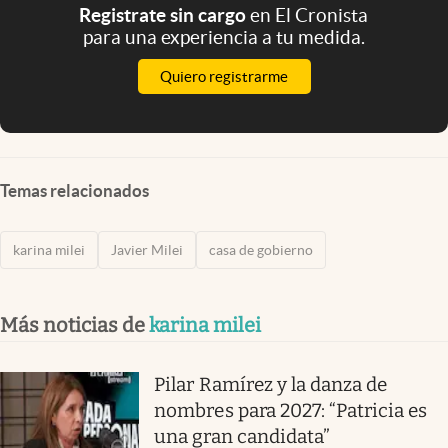
Registrate sin cargo
en El Cronista
para una experiencia a tu medida.
Quiero registrarme
Temas relacionados
karina milei
Javier Milei
casa de gobierno
Más noticias de
karina milei
Pilar Ramírez y la danza de
nombres para 2027: “Patricia es
una gran candidata”