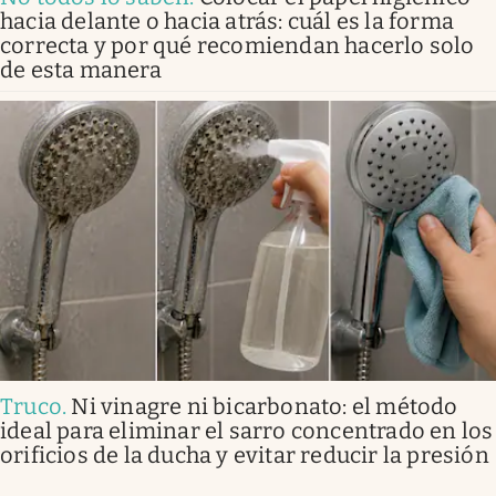
hacia delante o hacia atrás: cuál es la forma
correcta y por qué recomiendan hacerlo solo
de esta manera
Truco
.
Ni vinagre ni bicarbonato: el método
ideal para eliminar el sarro concentrado en los
orificios de la ducha y evitar reducir la presión