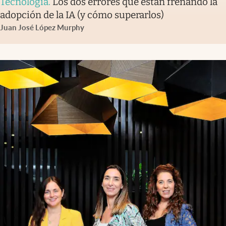
Tecnología
.
Los dos errores que están frenando la
adopción de la IA (y cómo superarlos)
Juan José López Murphy