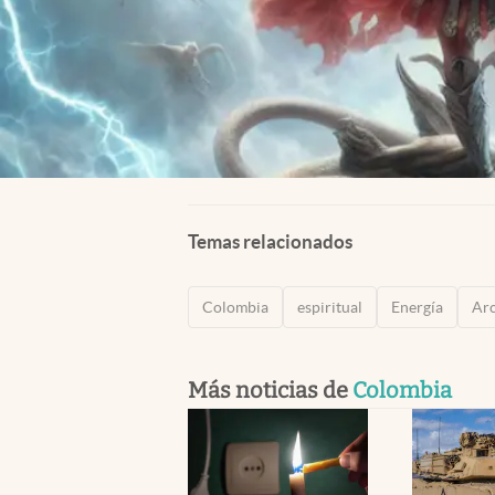
Temas relacionados
Colombia
espiritual
Energía
Arc
Más noticias de
Colombia