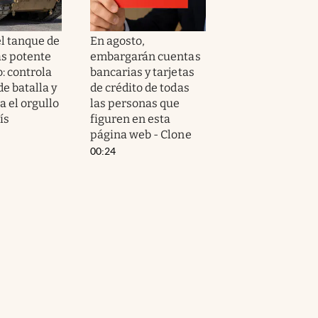
el tanque de
En agosto,
s potente
embargarán cuentas
: controla
bancarias y tarjetas
e batalla y
de crédito de todas
a el orgullo
las personas que
ís
figuren en esta
página web - Clone
00:24