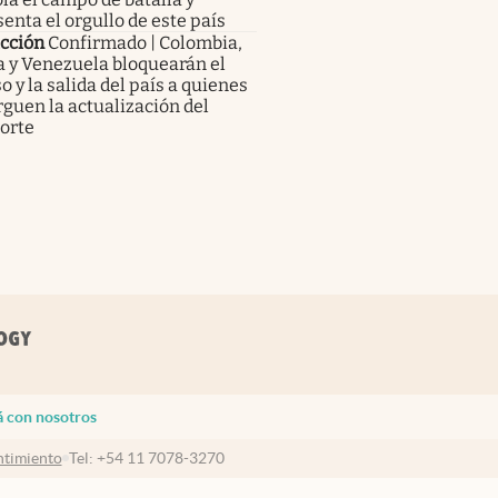
enta el orgullo de este país
icción
Confirmado | Colombia,
a y Venezuela bloquearán el
o y la salida del país a quienes
guen la actualización del
orte
á con nosotros
timiento
Tel:
+54 11 7078-3270