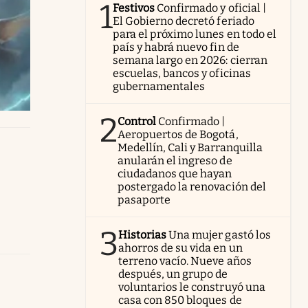
1
Festivos
Confirmado y oficial |
El Gobierno decretó feriado
para el próximo lunes en todo el
país y habrá nuevo fin de
semana largo en 2026: cierran
escuelas, bancos y oficinas
gubernamentales
2
Control
Confirmado |
Aeropuertos de Bogotá,
Medellín, Cali y Barranquilla
anularán el ingreso de
ciudadanos que hayan
postergado la renovación del
pasaporte
3
Historias
Una mujer gastó los
ahorros de su vida en un
terreno vacío. Nueve años
después, un grupo de
voluntarios le construyó una
casa con 850 bloques de