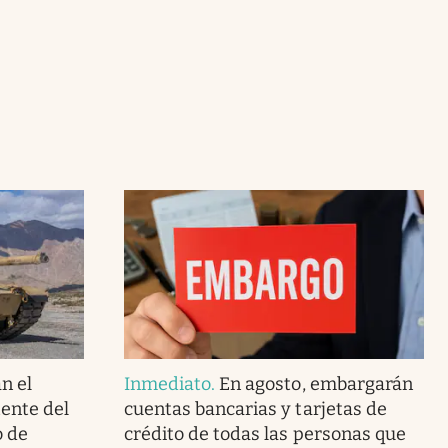
n el
Inmediato
.
En agosto, embargarán
ente del
cuentas bancarias y tarjetas de
o de
crédito de todas las personas que