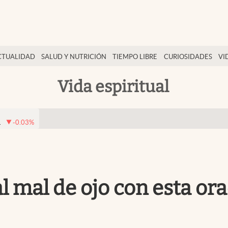
CTUALIDAD
SALUD Y NUTRICIÓN
TIEMPO LIBRE
CURIOSIDADES
VI
Vida espiritual
1
-0.03
%
 al mal de ojo con esta or