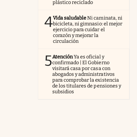
plástico reciclado
4
Vida saludable
Ni caminata, ni
bicicleta, ni gimnasio: el mejor
ejercicio para cuidar el
corazón y mejorar la
circulación
5
Atención
Ya es oficial y
confirmado | El Gobierno
visitará casa por casa con
abogados y administrativos
para comprobar la existencia
de los titulares de pensiones y
subsidios