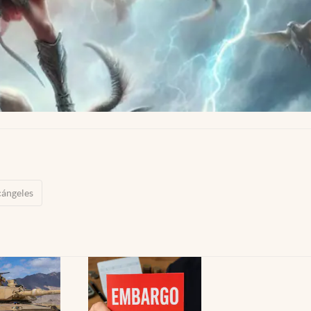
ángeles