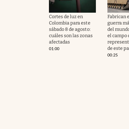
Cortes de luz en
Fabrican 
Colombia para este
guerra má
sábado 8 de agosto:
del mundo
cuáles son las zonas
el campo d
afectadas
represent
de este pa
01:00
00:25