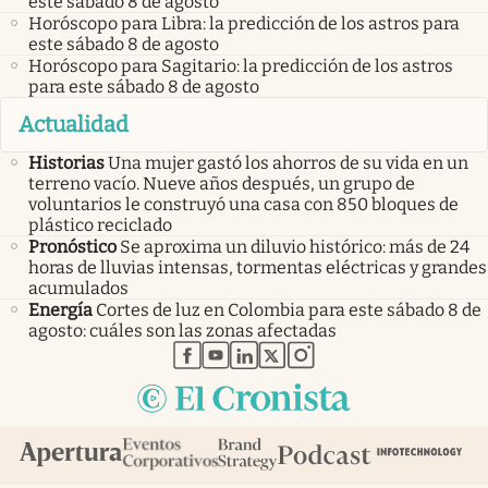
este sábado 8 de agosto
Horóscopo para Libra: la predicción de los astros para
este sábado 8 de agosto
Horóscopo para Sagitario: la predicción de los astros
para este sábado 8 de agosto
Actualidad
Historias
Una mujer gastó los ahorros de su vida en un
terreno vacío. Nueve años después, un grupo de
voluntarios le construyó una casa con 850 bloques de
plástico reciclado
Pronóstico
Se aproxima un diluvio histórico: más de 24
horas de lluvias intensas, tormentas eléctricas y grandes
acumulados
Energía
Cortes de luz en Colombia para este sábado 8 de
agosto: cuáles son las zonas afectadas
abre en nueva pestaña
abre en nueva pestaña
abre en nueva pestaña
abre en nueva pestaña
abre en nueva pestaña