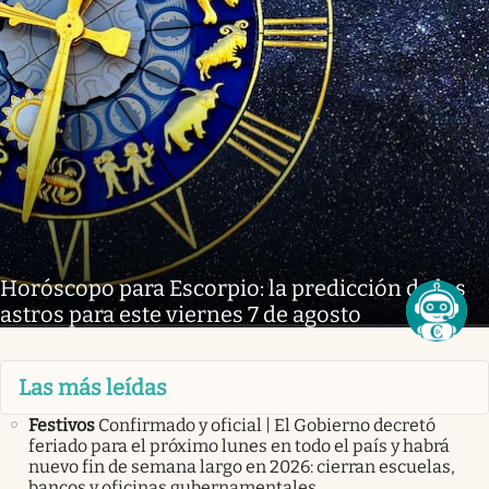
Horóscopo para Escorpio: la predicción de los
astros para este viernes 7 de agosto
Las más leídas
Festivos
Confirmado y oficial | El Gobierno decretó
feriado para el próximo lunes en todo el país y habrá
nuevo fin de semana largo en 2026: cierran escuelas,
bancos y oficinas gubernamentales