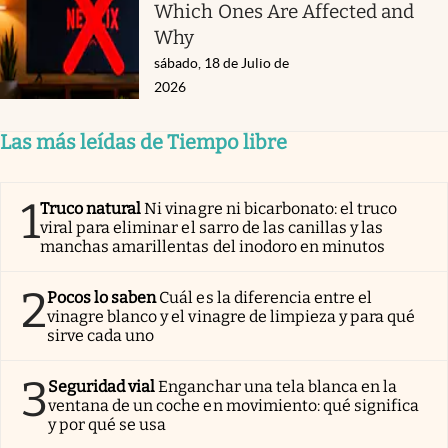
Which Ones Are Affected and
Why
sábado, 18 de Julio de
2026
Las más leídas de Tiempo libre
1
Truco natural
Ni vinagre ni bicarbonato: el truco
viral para eliminar el sarro de las canillas y las
manchas amarillentas del inodoro en minutos
2
Pocos lo saben
Cuál es la diferencia entre el
vinagre blanco y el vinagre de limpieza y para qué
sirve cada uno
3
Seguridad vial
Enganchar una tela blanca en la
ventana de un coche en movimiento: qué significa
y por qué se usa