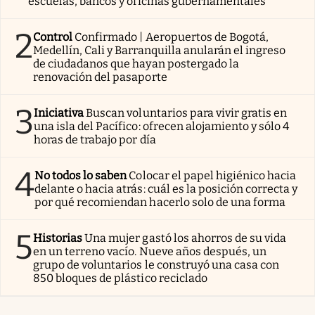
escuelas, bancos y oficinas gubernamentales
2
Control
Confirmado | Aeropuertos de Bogotá,
Medellín, Cali y Barranquilla anularán el ingreso
de ciudadanos que hayan postergado la
renovación del pasaporte
3
Iniciativa
Buscan voluntarios para vivir gratis en
una isla del Pacífico: ofrecen alojamiento y sólo 4
horas de trabajo por día
4
No todos lo saben
Colocar el papel higiénico hacia
delante o hacia atrás: cuál es la posición correcta y
por qué recomiendan hacerlo solo de una forma
5
Historias
Una mujer gastó los ahorros de su vida
en un terreno vacío. Nueve años después, un
grupo de voluntarios le construyó una casa con
850 bloques de plástico reciclado