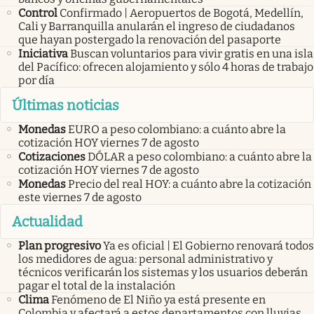
Control
Confirmado | Aeropuertos de Bogotá, Medellín,
Cali y Barranquilla anularán el ingreso de ciudadanos
que hayan postergado la renovación del pasaporte
Iniciativa
Buscan voluntarios para vivir gratis en una isla
del Pacífico: ofrecen alojamiento y sólo 4 horas de trabajo
por día
Últimas noticias
Monedas
EURO a peso colombiano: a cuánto abre la
cotización HOY viernes 7 de agosto
Cotizaciones
DÓLAR a peso colombiano: a cuánto abre la
cotización HOY viernes 7 de agosto
Monedas
Precio del real HOY: a cuánto abre la cotización
este viernes 7 de agosto
Actualidad
Plan progresivo
Ya es oficial | El Gobierno renovará todos
los medidores de agua: personal administrativo y
técnicos verificarán los sistemas y los usuarios deberán
pagar el total de la instalación
Clima
Fenómeno de El Niño ya está presente en
Colombia y afectará a estos departamentos con lluvias,