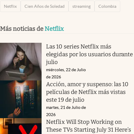
Netflix
Cien Años de Soledad
streaming
Colombia
Más noticias de
Netflix
Las 10 series Netflix más
elegidas por los usuarios durante
julio
miércoles, 22 de Julio
de 2026
Acción, amor y suspenso: las 10
películas de Netflix más vistas
este 19 de julio
martes, 21 de Julio de
2026
Netflix Will Stop Working on
These TVs Starting July 31 Here’s