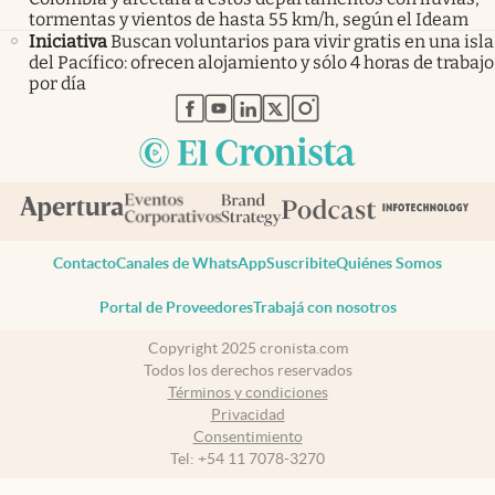
tormentas y vientos de hasta 55 km/h, según el Ideam
Iniciativa
Buscan voluntarios para vivir gratis en una isla
del Pacífico: ofrecen alojamiento y sólo 4 horas de trabajo
por día
abre en nueva pestaña
abre en nueva pestaña
abre en nueva pestaña
abre en nueva pestaña
abre en nueva pestaña
Contacto
Canales de WhatsApp
Suscribite
Quiénes Somos
Portal de Proveedores
Trabajá con nosotros
Copyright 2025 cronista.com
Todos los derechos reservados
Términos y condiciones
Privacidad
Consentimiento
Tel:
+54 11 7078-3270