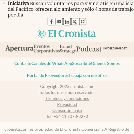
Iniciativa
Buscan voluntarios para vivir gratis en una isla
del Pacífico: ofrecen alojamiento y sólo 4 horas de trabajo
por día
abre en nueva pestaña
abre en nueva pestaña
abre en nueva pestaña
abre en nueva pestaña
abre en nueva pestaña
Contacto
Canales de WhatsApp
Suscribite
Quiénes Somos
Portal de Proveedores
Trabajá con nosotros
Copyright 2025 cronista.com
Todos los derechos reservados
Términos y condiciones
Privacidad
Consentimiento
Tel:
+54 11 7078-3270
cronista.com
es propiedad de El Cronista Comercial S.A Registro de