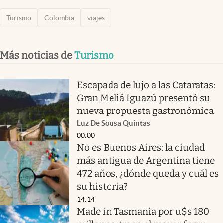
Turismo
Colombia
viajes
Más noticias de
Turismo
Escapada de lujo a las Cataratas:
Gran Meliá Iguazú presentó su
nueva propuesta gastronómica
Luz De Sousa Quintas
00:00
No es Buenos Aires: la ciudad
más antigua de Argentina tiene
472 años, ¿dónde queda y cuál es
su historia?
14:14
Made in Tasmania por u$s 180