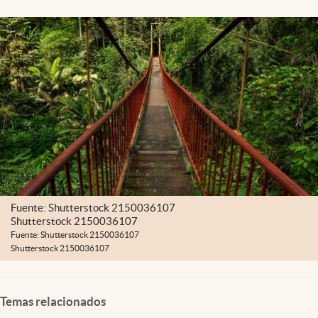
Fuente: Shutterstock 2150036107
Shutterstock 2150036107
Fuente: Shutterstock 2150036107
Shutterstock 2150036107
Temas relacionados