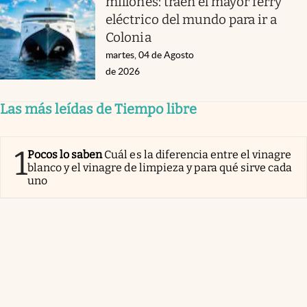
millones: traen el mayor ferry
eléctrico del mundo para ir a
Colonia
martes, 04 de Agosto
de 2026
Las más leídas de Tiempo libre
1
Pocos lo saben
Cuál es la diferencia entre el vinagre
blanco y el vinagre de limpieza y para qué sirve cada
uno