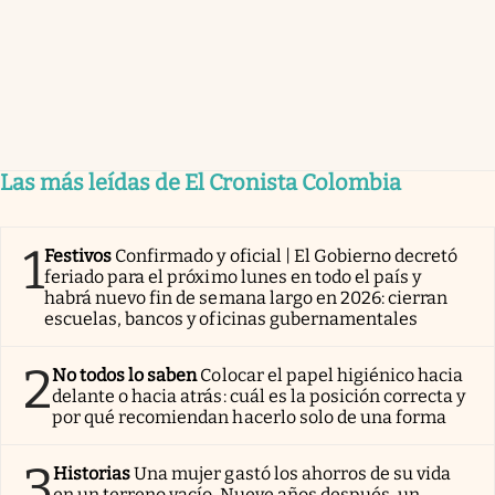
Las más leídas de El Cronista Colombia
1
Festivos
Confirmado y oficial | El Gobierno decretó
feriado para el próximo lunes en todo el país y
habrá nuevo fin de semana largo en 2026: cierran
escuelas, bancos y oficinas gubernamentales
2
No todos lo saben
Colocar el papel higiénico hacia
delante o hacia atrás: cuál es la posición correcta y
por qué recomiendan hacerlo solo de una forma
3
Historias
Una mujer gastó los ahorros de su vida
en un terreno vacío. Nueve años después, un