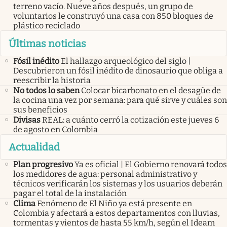
terreno vacío. Nueve años después, un grupo de
voluntarios le construyó una casa con 850 bloques de
plástico reciclado
Últimas noticias
Fósil inédito
El hallazgo arqueológico del siglo |
Descubrieron un fósil inédito de dinosaurio que obliga a
reescribir la historia
No todos lo saben
Colocar bicarbonato en el desagüe de
la cocina una vez por semana: para qué sirve y cuáles son
sus beneficios
Divisas
REAL: a cuánto cerró la cotización este jueves 6
de agosto en Colombia
Actualidad
Plan progresivo
Ya es oficial | El Gobierno renovará todos
los medidores de agua: personal administrativo y
técnicos verificarán los sistemas y los usuarios deberán
pagar el total de la instalación
Clima
Fenómeno de El Niño ya está presente en
Colombia y afectará a estos departamentos con lluvias,
tormentas y vientos de hasta 55 km/h, según el Ideam