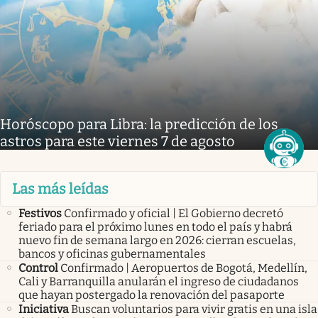
Horóscopo para Libra: la predicción de los
astros para este viernes 7 de agosto
Las más leídas
Festivos
Confirmado y oficial | El Gobierno decretó
feriado para el próximo lunes en todo el país y habrá
nuevo fin de semana largo en 2026: cierran escuelas,
bancos y oficinas gubernamentales
Control
Confirmado | Aeropuertos de Bogotá, Medellín,
Cali y Barranquilla anularán el ingreso de ciudadanos
que hayan postergado la renovación del pasaporte
Iniciativa
Buscan voluntarios para vivir gratis en una isla