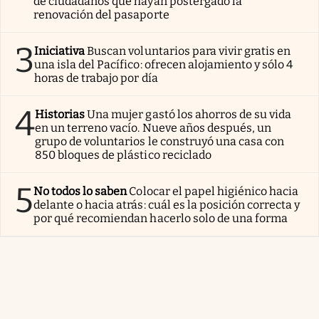
de ciudadanos que hayan postergado la
renovación del pasaporte
3
Iniciativa
Buscan voluntarios para vivir gratis en
una isla del Pacífico: ofrecen alojamiento y sólo 4
horas de trabajo por día
4
Historias
Una mujer gastó los ahorros de su vida
en un terreno vacío. Nueve años después, un
grupo de voluntarios le construyó una casa con
850 bloques de plástico reciclado
5
No todos lo saben
Colocar el papel higiénico hacia
delante o hacia atrás: cuál es la posición correcta y
por qué recomiendan hacerlo solo de una forma