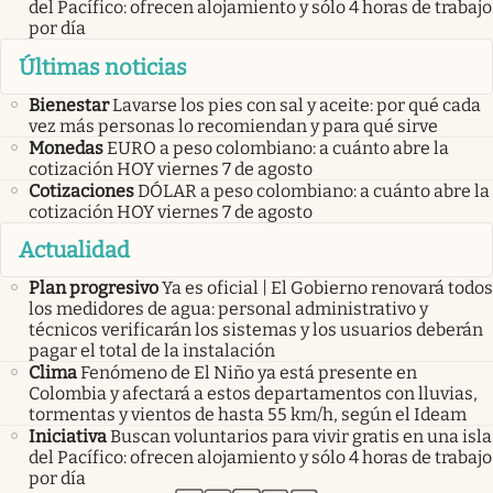
del Pacífico: ofrecen alojamiento y sólo 4 horas de trabajo
por día
Últimas noticias
Bienestar
Lavarse los pies con sal y aceite: por qué cada
vez más personas lo recomiendan y para qué sirve
Monedas
EURO a peso colombiano: a cuánto abre la
cotización HOY viernes 7 de agosto
Cotizaciones
DÓLAR a peso colombiano: a cuánto abre la
cotización HOY viernes 7 de agosto
Actualidad
Plan progresivo
Ya es oficial | El Gobierno renovará todos
los medidores de agua: personal administrativo y
técnicos verificarán los sistemas y los usuarios deberán
pagar el total de la instalación
Clima
Fenómeno de El Niño ya está presente en
Colombia y afectará a estos departamentos con lluvias,
tormentas y vientos de hasta 55 km/h, según el Ideam
Iniciativa
Buscan voluntarios para vivir gratis en una isla
del Pacífico: ofrecen alojamiento y sólo 4 horas de trabajo
por día