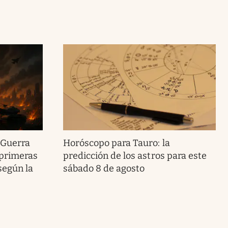
 Guerra
Horóscopo para Tauro: la
 primeras
predicción de los astros para este
según la
sábado 8 de agosto