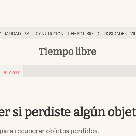
CTUALIDAD
SALUD Y NUTRICIÓN
TIEMPO LIBRE
CURIOSIDADES
VI
Tiempo libre
1
-0.03
%
er si perdiste algún obj
 para recuperar objetos perdidos.