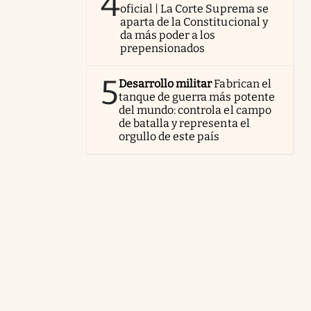
4
oficial | La Corte Suprema se
aparta de la Constitucional y
da más poder a los
prepensionados
5
Desarrollo militar
Fabrican el
tanque de guerra más potente
del mundo: controla el campo
de batalla y representa el
orgullo de este país