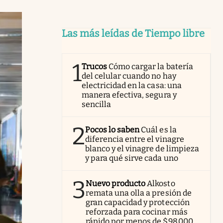
Las más leídas de Tiempo libre
1
Trucos
Cómo cargar la batería
del celular cuando no hay
electricidad en la casa: una
manera efectiva, segura y
sencilla
2
Pocos lo saben
Cuál es la
diferencia entre el vinagre
blanco y el vinagre de limpieza
y para qué sirve cada uno
3
Nuevo producto
Alkosto
remata una olla a presión de
gran capacidad y protección
reforzada para cocinar más
rápido por menos de $98.000