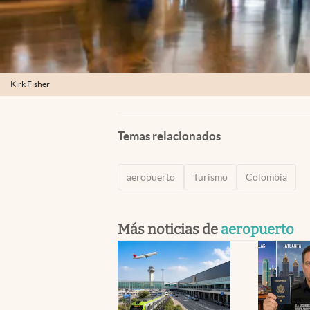
Kirk Fisher
Temas relacionados
aeropuerto
Turismo
Colombia
Más noticias de
aeropuerto