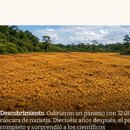
Descubrimiento
.
Cubrieron un páramo con 12.0
cáscara de naranja. Dieciséis años después, el p
completo y sorprendió a los científicos