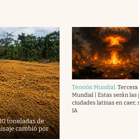
Tensión Mundial
.
Tercera
Mundial | Estas serán las
ciudades latinas en caer, 
IA
00 toneladas de
aisaje cambió por