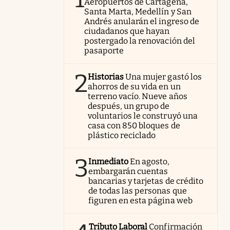
Aeropuertos de Cartagena,
Santa Marta, Medellín y San
Andrés anularán el ingreso de
ciudadanos que hayan
postergado la renovación del
pasaporte
2
Historias
Una mujer gastó los
ahorros de su vida en un
terreno vacío. Nueve años
después, un grupo de
voluntarios le construyó una
casa con 850 bloques de
plástico reciclado
3
Inmediato
En agosto,
embargarán cuentas
bancarias y tarjetas de crédito
de todas las personas que
figuren en esta página web
Tributo Laboral
Confirmación