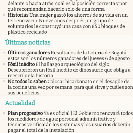
delante o hacia atrás: cuál es la posición correcta y por
qué recomiendan hacerlo solo de una forma
Historias
Una mujer gastó los ahorros de su vida en un
terreno vacío. Nueve años después, un grupo de
voluntarios le construyó una casa con 850 bloques de
plástico reciclado
Últimas noticias
Últimos ganadores
Resultados de la Lotería de Bogotá:
estos son los números ganadores del jueves 6 de agosto
Fósil inédito
El hallazgo arqueológico del siglo |
Descubrieron un fósil inédito de dinosaurio que obliga a
reescribir la historia
No todos lo saben
Colocar bicarbonato en el desagüe de
la cocina una vez por semana: para qué sirve y cuáles son
sus beneficios
Actualidad
Plan progresivo
Ya es oficial | El Gobierno renovará todos
los medidores de agua: personal administrativo y
técnicos verificarán los sistemas y los usuarios deberán
pagar el total de la instalación