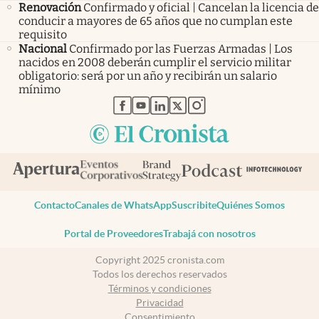
Renovación
Confirmado y oficial | Cancelan la licencia de
conducir a mayores de 65 años que no cumplan este
requisito
Nacional
Confirmado por las Fuerzas Armadas | Los
nacidos en 2008 deberán cumplir el servicio militar
obligatorio: será por un año y recibirán un salario
mínimo
abre en nueva pestaña
abre en nueva pestaña
abre en nueva pestaña
abre en nueva pestaña
abre en nueva pestaña
Contacto
Canales de WhatsApp
Suscribite
Quiénes Somos
Portal de Proveedores
Trabajá con nosotros
Copyright 2025 cronista.com
Todos los derechos reservados
Términos y condiciones
Privacidad
Consentimiento