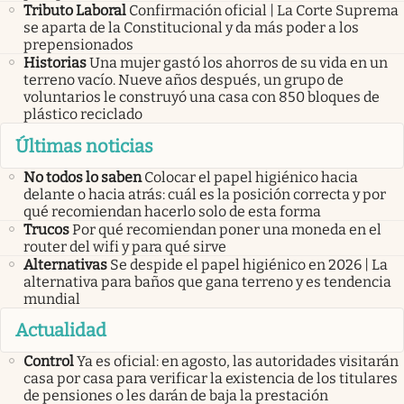
Tributo Laboral
Confirmación oficial | La Corte Suprema
se aparta de la Constitucional y da más poder a los
prepensionados
Historias
Una mujer gastó los ahorros de su vida en un
terreno vacío. Nueve años después, un grupo de
voluntarios le construyó una casa con 850 bloques de
plástico reciclado
Últimas noticias
No todos lo saben
Colocar el papel higiénico hacia
delante o hacia atrás: cuál es la posición correcta y por
qué recomiendan hacerlo solo de esta forma
Trucos
Por qué recomiendan poner una moneda en el
router del wifi y para qué sirve
Alternativas
Se despide el papel higiénico en 2026 | La
alternativa para baños que gana terreno y es tendencia
mundial
Actualidad
Control
Ya es oficial: en agosto, las autoridades visitarán
casa por casa para verificar la existencia de los titulares
de pensiones o les darán de baja la prestación