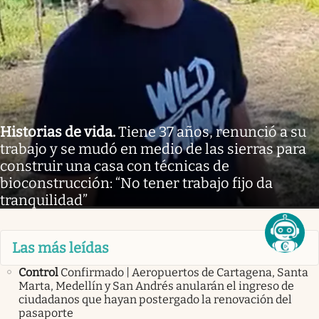
Historias de vida
.
Tiene 37 años, renunció a su
trabajo y se mudó en medio de las sierras para
construir una casa con técnicas de
bioconstrucción: “No tener trabajo fijo da
tranquilidad”
Las más leídas
Control
Confirmado | Aeropuertos de Cartagena, Santa
Marta, Medellín y San Andrés anularán el ingreso de
ciudadanos que hayan postergado la renovación del
pasaporte