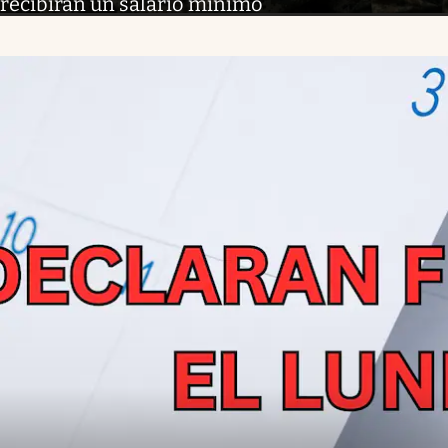
recibirán un salario mínimo