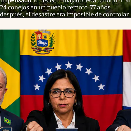
Impensado
.
En 1859, trabajadores abandonaron
24 conejos en un pueblo remoto. 77 años
después, el desastre era imposible de controlar