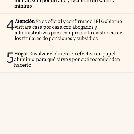
militar: será por un año y recibirán un salario
mínimo
4
Atención
Ya es oficial y confirmado | El Gobierno
visitará casa por casa con abogados y
administrativos para comprobar la existencia de
los titulares de pensiones y subsidios
5
Hogar
Envolver el dinero en efectivo en papel
aluminio: para qué sirve y por qué recomiendan
hacerlo