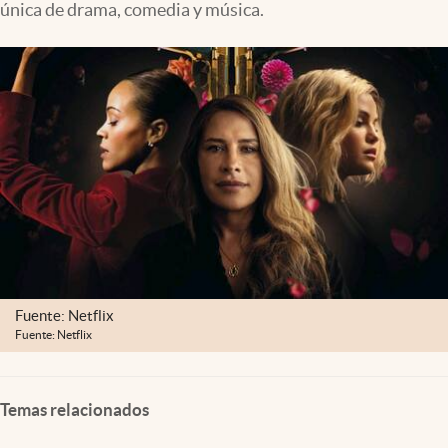
única de drama, comedia y música.
Fuente: Netflix
Fuente: Netflix
Temas relacionados