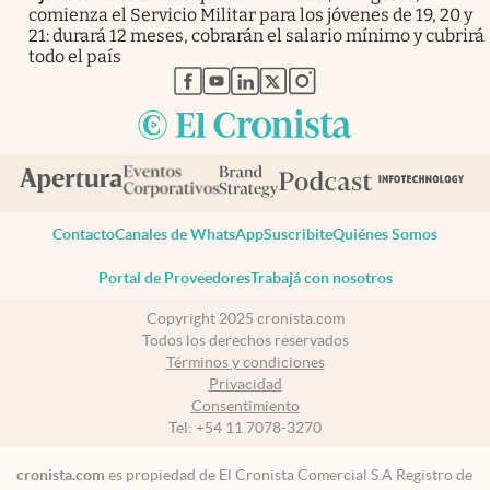
comienza el Servicio Militar para los jóvenes de 19, 20 y
21: durará 12 meses, cobrarán el salario mínimo y cubrirá
todo el país
abre en nueva pestaña
abre en nueva pestaña
abre en nueva pestaña
abre en nueva pestaña
abre en nueva pestaña
Contacto
Canales de WhatsApp
Suscribite
Quiénes Somos
Portal de Proveedores
Trabajá con nosotros
Copyright 2025 cronista.com
Todos los derechos reservados
Términos y condiciones
Privacidad
Consentimiento
Tel:
+54 11 7078-3270
cronista.com
es propiedad de El Cronista Comercial S.A Registro de