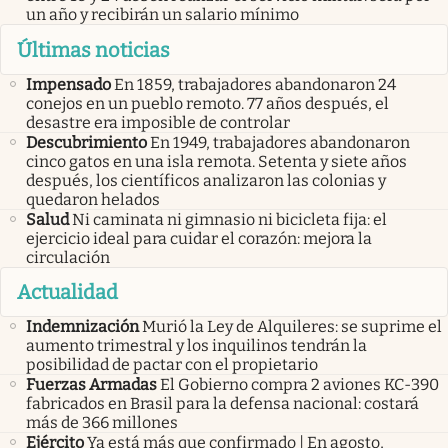
un año y recibirán un salario mínimo
Últimas noticias
Impensado
En 1859, trabajadores abandonaron 24
conejos en un pueblo remoto. 77 años después, el
desastre era imposible de controlar
Descubrimiento
En 1949, trabajadores abandonaron
cinco gatos en una isla remota. Setenta y siete años
después, los científicos analizaron las colonias y
quedaron helados
Salud
Ni caminata ni gimnasio ni bicicleta fija: el
ejercicio ideal para cuidar el corazón: mejora la
circulación
Actualidad
Indemnización
Murió la Ley de Alquileres: se suprime el
aumento trimestral y los inquilinos tendrán la
posibilidad de pactar con el propietario
Fuerzas Armadas
El Gobierno compra 2 aviones KC-390
fabricados en Brasil para la defensa nacional: costará
más de 366 millones
Ejército
Ya está más que confirmado | En agosto,