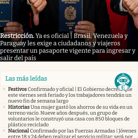
Restricción
.
Ya es oficial | Brasil, Venezuela y
Paraguay les exige a ciudadanos y viajeros
presentar un pasaporte vigente para ingresar y
salir del país
Las más leídas
Festivos
Confirmado y oficial | El Gobierno decretó que
este viernes será feriado y los trabajadores tendrán un
nuevo fin de semana largo
Historias
Una mujer gastó los ahorros de su vida en un
terreno vacío. Nueve años después, un grupo de
voluntarios le construyó una casa con 850 bloques de
plástico reciclado
Nacional
Confirmado por las Fuerzas Armadas | Jóvenes
entre 18 y 24 deben realizar el servicio militar: será por