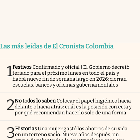
Las más leídas de El Cronista Colombia
1
Festivos
Confirmado y oficial | El Gobierno decretó
feriado para el próximo lunes en todo el país y
habrá nuevo fin de semana largo en 2026: cierran
escuelas, bancos y oficinas gubernamentales
2
No todos lo saben
Colocar el papel higiénico hacia
delante o hacia atrás: cuál es la posición correcta y
por qué recomiendan hacerlo solo de una forma
3
Historias
Una mujer gastó los ahorros de su vida
en un terreno vacío. Nueve años después, un