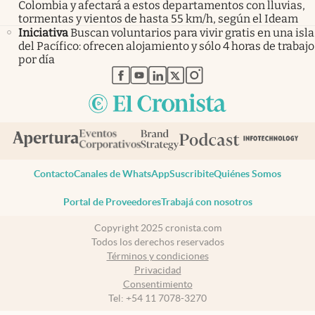
Colombia y afectará a estos departamentos con lluvias,
tormentas y vientos de hasta 55 km/h, según el Ideam
Iniciativa
Buscan voluntarios para vivir gratis en una isla
del Pacífico: ofrecen alojamiento y sólo 4 horas de trabajo
por día
abre en nueva pestaña
abre en nueva pestaña
abre en nueva pestaña
abre en nueva pestaña
abre en nueva pestaña
Contacto
Canales de WhatsApp
Suscribite
Quiénes Somos
Portal de Proveedores
Trabajá con nosotros
Copyright 2025 cronista.com
Todos los derechos reservados
Términos y condiciones
Privacidad
Consentimiento
Tel:
+54 11 7078-3270