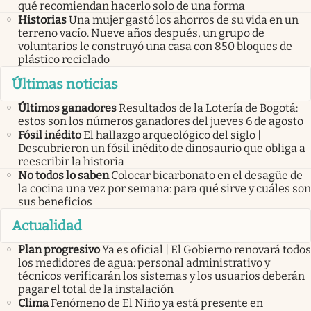
qué recomiendan hacerlo solo de una forma
Historias
Una mujer gastó los ahorros de su vida en un
terreno vacío. Nueve años después, un grupo de
voluntarios le construyó una casa con 850 bloques de
plástico reciclado
Últimas noticias
Últimos ganadores
Resultados de la Lotería de Bogotá:
estos son los números ganadores del jueves 6 de agosto
Fósil inédito
El hallazgo arqueológico del siglo |
Descubrieron un fósil inédito de dinosaurio que obliga a
reescribir la historia
No todos lo saben
Colocar bicarbonato en el desagüe de
la cocina una vez por semana: para qué sirve y cuáles son
sus beneficios
Actualidad
Plan progresivo
Ya es oficial | El Gobierno renovará todos
los medidores de agua: personal administrativo y
técnicos verificarán los sistemas y los usuarios deberán
pagar el total de la instalación
Clima
Fenómeno de El Niño ya está presente en