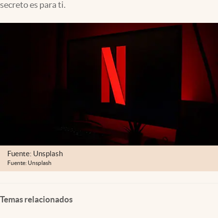
secreto es para ti.
Fuente: Unsplash
Fuente: Unsplash
Temas relacionados