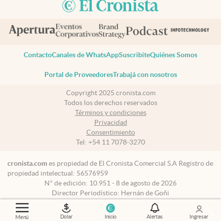
Contacto
Canales de WhatsApp
Suscribite
Quiénes Somos
Portal de Proveedores
Trabajá con nosotros
Copyright 2025 cronista.com
Todos los derechos reservados
Términos y condiciones
Privacidad
Consentimiento
Tel:
+54 11 7078-3270
cronista.com
es propiedad de El Cronista Comercial S.A Registro de
propiedad intelectual: 56576959
N° de edición: 10.951 - 8 de agosto de 2026
Director Periodístico: Hernán de Goñi
Dolar
Inicio
Alertas
Ingresar
Menú