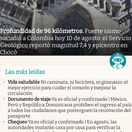
Profundidad de 96 kilómetros
.
Fuerte sismo
sacudió a Colombia hoy 10 de agosto: el Servicio
Geológico reportó magnitud 7,4 y epicentro en
Chocó
Las más leídas
Vida saludable
Ni caminata, ni bicicleta, ni gimnasio: el
mejor ejercicio para cuidar el corazón y mejorar la
circulación
Documento de viaje
Ya es oficial y confirmado | México,
Perú y República Dominicana prohíben el ingreso al país
a todos los ciudadanos que posterguen la renovación del
pasaporte
Chequeo
Ya es oficial y confirmado | En agosto, las
autoridades visitarán casa por casa para verificar la