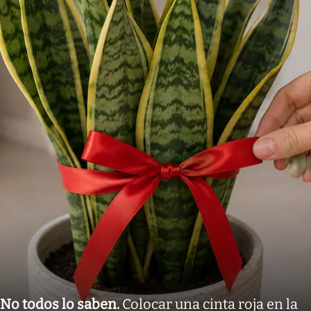
No todos lo saben
.
Colocar una cinta roja en la