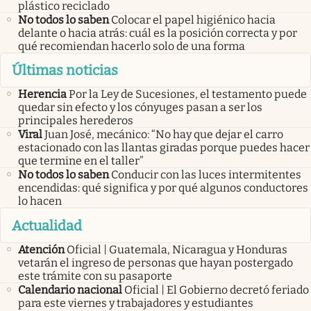
plástico reciclado
No todos lo saben
Colocar el papel higiénico hacia
delante o hacia atrás: cuál es la posición correcta y por
qué recomiendan hacerlo solo de una forma
Últimas noticias
Herencia
Por la Ley de Sucesiones, el testamento puede
quedar sin efecto y los cónyuges pasan a ser los
principales herederos
Viral
Juan José, mecánico: “No hay que dejar el carro
estacionado con las llantas giradas porque puedes hacer
que termine en el taller”
No todos lo saben
Conducir con las luces intermitentes
encendidas: qué significa y por qué algunos conductores
lo hacen
Actualidad
Atención
Oficial | Guatemala, Nicaragua y Honduras
vetarán el ingreso de personas que hayan postergado
este trámite con su pasaporte
Calendario nacional
Oficial | El Gobierno decretó feriado
para este viernes y trabajadores y estudiantes