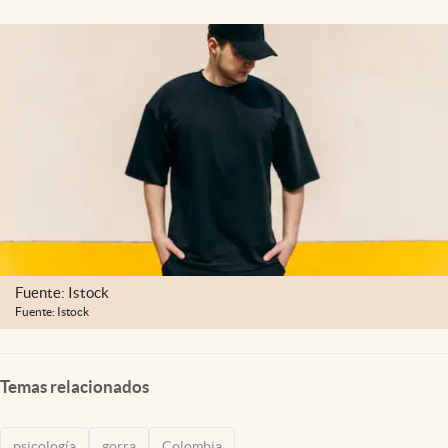
Fuente: Istock
Fuente: Istock
Temas relacionados
psicología
gorra
Colombia