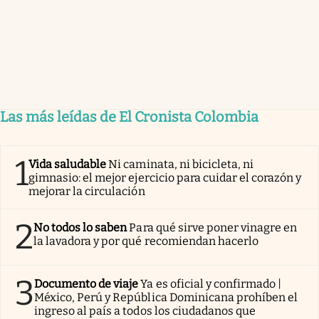
Las más leídas de El Cronista Colombia
1
Vida saludable
Ni caminata, ni bicicleta, ni
gimnasio: el mejor ejercicio para cuidar el corazón y
mejorar la circulación
2
No todos lo saben
Para qué sirve poner vinagre en
la lavadora y por qué recomiendan hacerlo
3
Documento de viaje
Ya es oficial y confirmado |
México, Perú y República Dominicana prohíben el
ingreso al país a todos los ciudadanos que