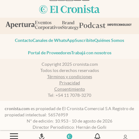
Contacto
Canales de WhatsApp
Suscribite
Quiénes Somos
Portal de Proveedores
Trabajá con nosotros
Copyright 2025 cronista.com
Todos los derechos reservados
Términos y condiciones
Privacidad
Consentimiento
Tel:
+54 11 7078-3270
cronista.com
es propiedad de El Cronista Comercial S.A Registro de
propiedad intelectual: 56576959
N° de edición: 10.953 - 10 de agosto de 2026
Director Periodístico: Hernán de Goñi