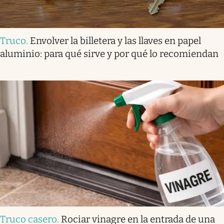
Truco
.
Envolver la billetera y las llaves en papel
aluminio: para qué sirve y por qué lo recomiendan
Truco casero
.
Rociar vinagre en la entrada de una