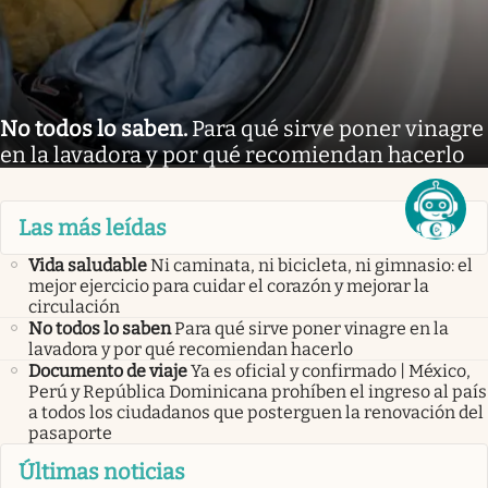
No todos lo saben
.
Para qué sirve poner vinagre
en la lavadora y por qué recomiendan hacerlo
Las más leídas
Vida saludable
Ni caminata, ni bicicleta, ni gimnasio: el
mejor ejercicio para cuidar el corazón y mejorar la
circulación
No todos lo saben
Para qué sirve poner vinagre en la
lavadora y por qué recomiendan hacerlo
Documento de viaje
Ya es oficial y confirmado | México,
Perú y República Dominicana prohíben el ingreso al país
a todos los ciudadanos que posterguen la renovación del
pasaporte
Últimas noticias