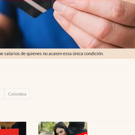
e salarios de quienes no acaten esta única condición.
s
Colombia