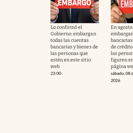
Lo confirmó el
En agosto
Gobierno: embargan
embargar
todas las cuentas
bancarias 
bancarias y bienes de
de crédito
las personas que
las perso
estén en este sitio
figuren e
web
página w
23:00
sábado, 08 
2026