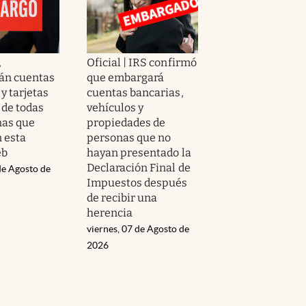
,
Oficial | IRS confirmó
án cuentas
que embargará
y tarjetas
cuentas bancarias,
 de todas
vehículos y
nas que
propiedades de
n esta
personas que no
eb
hayan presentado la
Declaración Final de
de Agosto de
Impuestos después
de recibir una
herencia
viernes, 07 de Agosto de
2026