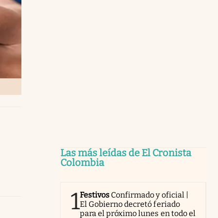
Las más leídas de El Cronista
Colombia
1
Festivos
Confirmado y oficial |
El Gobierno decretó feriado
para el próximo lunes en todo el