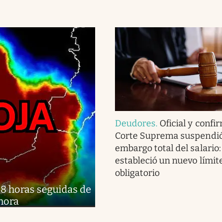
Deudores
.
Oficial y confi
Corte Suprema suspendió
embargo total del salario:
estableció un nuevo límite
obligatorio
48 horas seguidas de
 hora