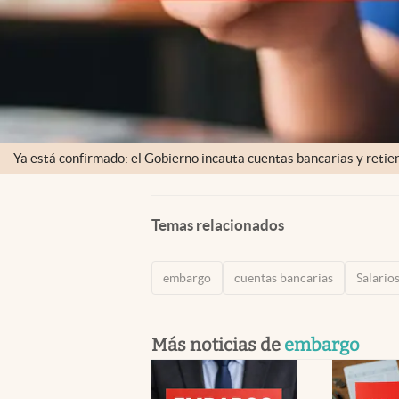
Ya está confirmado: el Gobierno incauta cuentas bancarias y retien
Temas relacionados
embargo
cuentas bancarias
Salario
Más noticias de
embargo