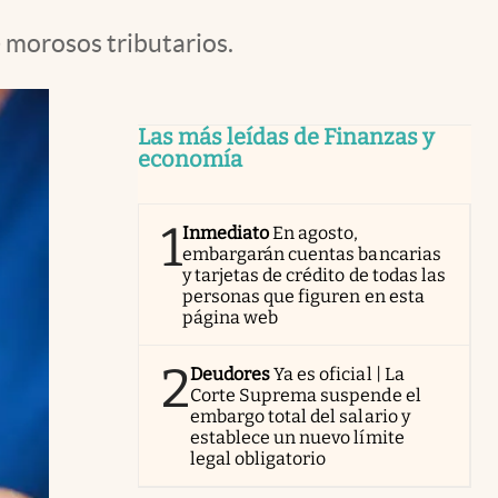
e morosos tributarios.
Las más leídas de Finanzas y
economía
1
Inmediato
En agosto,
embargarán cuentas bancarias
y tarjetas de crédito de todas las
personas que figuren en esta
página web
2
Deudores
Ya es oficial | La
Corte Suprema suspende el
embargo total del salario y
establece un nuevo límite
legal obligatorio