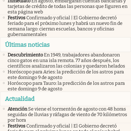
Inmediato
En agosto, embargarán cuentas bancarias y
tarjetas de crédito de todas las personas que figuren en
esta página web
Festivos
Confirmado y oficial | El Gobierno decretó
feriado para el próximo lunes y habrá un nuevo fin de
semana largo: cierran escuelas, bancos y oficinas
gubernamentales
Últimas noticias
Descubrimiento
En 1949, trabajadores abandonaron
cinco gatos en una isla remota. 77 años después, los
científicos analizaron las colonias y quedaron helados
Horóscopo para Aries: la predicción de los astros para
este domingo 9 de agosto
Horóscopo para Tauro: la predicción de los astros para
este domingo 9 de agosto
Actualidad
Atención
Se viene el tormentón de agosto con 48 horas
seguidas de lluvias y ráfagas de viento de 70 kilómetros
por hora
Festivos
Confirmado y oficial | El Gobierno decretó