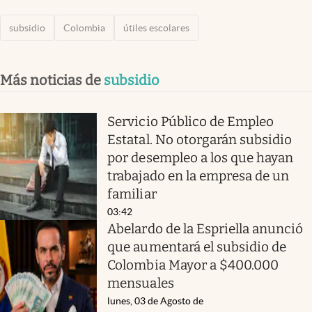
subsidio
Colombia
útiles escolares
Más noticias de
subsidio
Servicio Público de Empleo
Estatal. No otorgarán subsidio
por desempleo a los que hayan
trabajado en la empresa de un
familiar
03:42
Abelardo de la Espriella anunció
que aumentará el subsidio de
Colombia Mayor a $400.000
mensuales
lunes, 03 de Agosto de