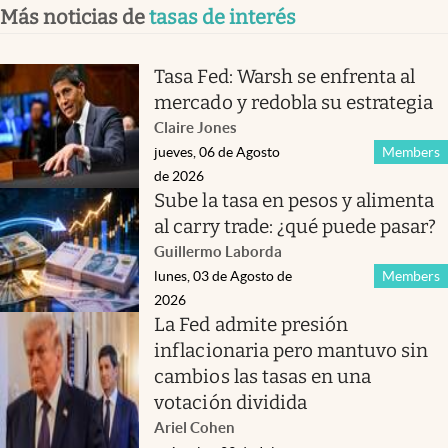
Más noticias de
tasas de interés
Tasa Fed: Warsh se enfrenta al
mercado y redobla su estrategia
Claire Jones
jueves, 06 de Agosto
Members
de 2026
Sube la tasa en pesos y alimenta
al carry trade: ¿qué puede pasar?
Guillermo Laborda
lunes, 03 de Agosto de
Members
2026
La Fed admite presión
inflacionaria pero mantuvo sin
cambios las tasas en una
votación dividida
Ariel Cohen