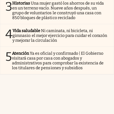
3
Historias
Una mujer gastó los ahorros de su vida
en un terreno vacío. Nueve años después, un
grupo de voluntarios le construyó una casa con
850 bloques de plástico reciclado
4
Vida saludable
Ni caminata, ni bicicleta, ni
gimnasio: el mejor ejercicio para cuidar el corazón
y mejorar la circulación
5
Atención
Ya es oficial y confirmado | El Gobierno
visitará casa por casa con abogados y
administrativos para comprobar la existencia de
los titulares de pensiones y subsidios