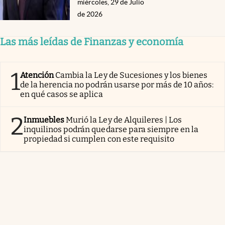
miércoles, 29 de Julio
de 2026
Las más leídas de Finanzas y economía
1
Atención
Cambia la Ley de Sucesiones y los bienes
de la herencia no podrán usarse por más de 10 años:
en qué casos se aplica
2
Inmuebles
Murió la Ley de Alquileres | Los
inquilinos podrán quedarse para siempre en la
propiedad si cumplen con este requisito