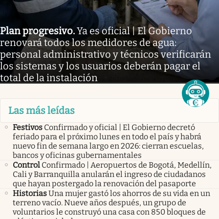
Plan progresivo
.
Ya es oficial | El Gobierno
renovará todos los medidores de agua:
personal administrativo y técnicos verificarán
los sistemas y los usuarios deberán pagar el
total de la instalación
Las más leídas
Festivos
Confirmado y oficial | El Gobierno decretó
feriado para el próximo lunes en todo el país y habrá
nuevo fin de semana largo en 2026: cierran escuelas,
bancos y oficinas gubernamentales
Control
Confirmado | Aeropuertos de Bogotá, Medellín,
Cali y Barranquilla anularán el ingreso de ciudadanos
que hayan postergado la renovación del pasaporte
Historias
Una mujer gastó los ahorros de su vida en un
terreno vacío. Nueve años después, un grupo de
voluntarios le construyó una casa con 850 bloques de