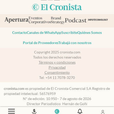
Contacto
Canales de WhatsApp
Suscribite
Quiénes Somos
Portal de Proveedores
Trabajá con nosotros
Copyright 2025 cronista.com
Todos los derechos reservados
Términos y condiciones
Privacidad
Consentimiento
Tel:
+54 11 7078-3270
cronista.com
es propiedad de El Cronista Comercial S.A Registro de
propiedad intelectual: 56576959
N° de edición: 10.950 - 7 de agosto de 2026
Director Periodístico: Hernán de Goñi