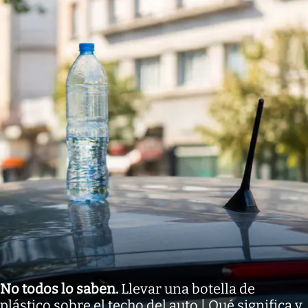
No todos lo saben
.
Llevar una botella de
plástico sobre el techo del auto | Qué significa y