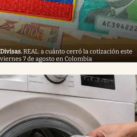
Divisas
.
REAL: a cuánto cerró la cotización este
viernes 7 de agosto en Colombia