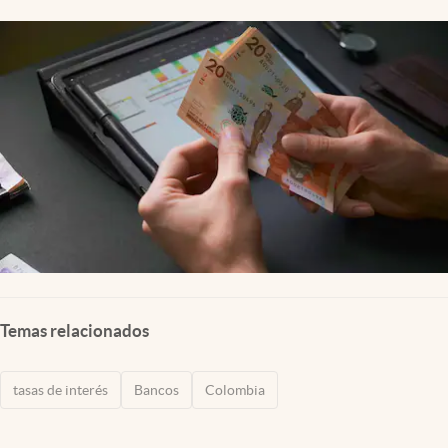
Temas relacionados
tasas de interés
Bancos
Colombia