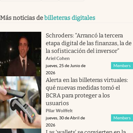
Más noticias de
billeteras digitales
Schroders: “Arrancó la tercera
etapa digital de las finanzas, la de
la sofisticación del inversor”
Ariel Cohen
jueves, 25 de Junio de
Members
2026
Alerta en las billeteras virtuales:
qué nuevas medidas tomó el
BCRA para proteger a los
usuarios
Pilar Wolffelt
jueves, 30 de Abril de
Members
2026
Las ‘wallets’ se convierten en la