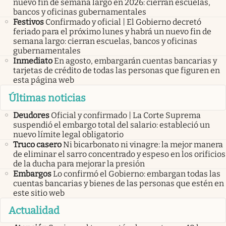
nuevo fin de semana largo en 2026: cierran escuelas,
bancos y oficinas gubernamentales
Festivos
Confirmado y oficial | El Gobierno decretó
feriado para el próximo lunes y habrá un nuevo fin de
semana largo: cierran escuelas, bancos y oficinas
gubernamentales
Inmediato
En agosto, embargarán cuentas bancarias y
tarjetas de crédito de todas las personas que figuren en
esta página web
Últimas noticias
Deudores
Oficial y confirmado | La Corte Suprema
suspendió el embargo total del salario: estableció un
nuevo límite legal obligatorio
Truco casero
Ni bicarbonato ni vinagre: la mejor manera
de eliminar el sarro concentrado y espeso en los orificios
de la ducha para mejorar la presión
Embargos
Lo confirmó el Gobierno: embargan todas las
cuentas bancarias y bienes de las personas que estén en
este sitio web
Actualidad