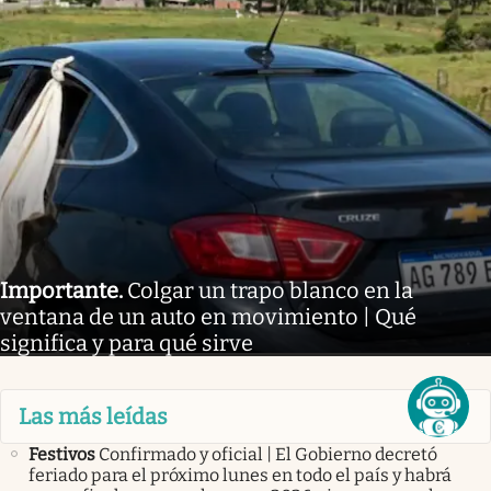
Importante
.
Colgar un trapo blanco en la
ventana de un auto en movimiento | Qué
significa y para qué sirve
Las más leídas
Festivos
Confirmado y oficial | El Gobierno decretó
feriado para el próximo lunes en todo el país y habrá