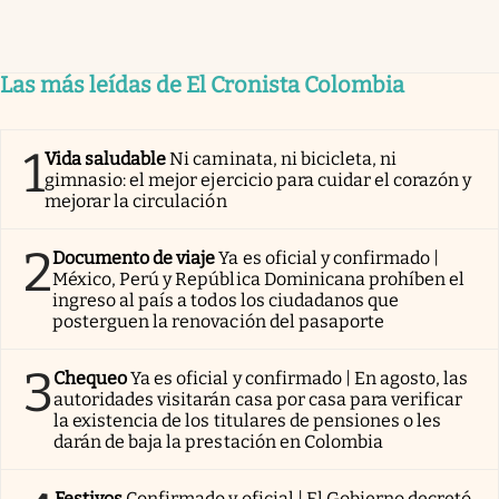
Las más leídas de El Cronista Colombia
1
Vida saludable
Ni caminata, ni bicicleta, ni
gimnasio: el mejor ejercicio para cuidar el corazón y
mejorar la circulación
2
Documento de viaje
Ya es oficial y confirmado |
México, Perú y República Dominicana prohíben el
ingreso al país a todos los ciudadanos que
posterguen la renovación del pasaporte
3
Chequeo
Ya es oficial y confirmado | En agosto, las
autoridades visitarán casa por casa para verificar
la existencia de los titulares de pensiones o les
darán de baja la prestación en Colombia
Festivos
Confirmado y oficial | El Gobierno decretó