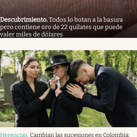
Descubrimiento
.
Todos lo botan a la basura
pero contiene oro de 22 quilates que puede
valer miles de dólares
Herencias
.
Cambian las sucesiones en Colombia: