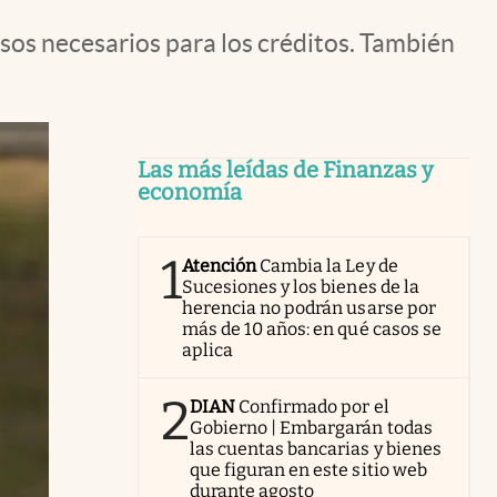
esos necesarios para los créditos. También
Las más leídas de Finanzas y
economía
1
Atención
Cambia la Ley de
Sucesiones y los bienes de la
herencia no podrán usarse por
más de 10 años: en qué casos se
aplica
2
DIAN
Confirmado por el
Gobierno | Embargarán todas
las cuentas bancarias y bienes
que figuran en este sitio web
durante agosto