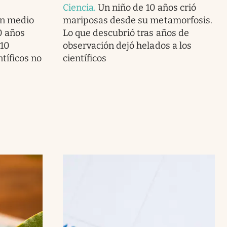
Ciencia
.
Un niño de 10 años crió
en medio
mariposas desde su metamorfosis.
40 años
Lo que descubrió tras años de
 10
observación dejó helados a los
ntíficos no
científicos