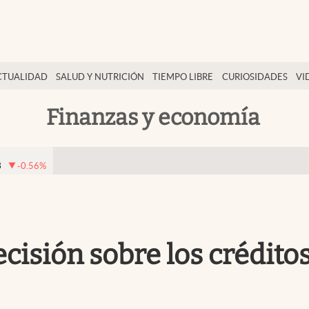
CTUALIDAD
SALUD Y NUTRICIÓN
TIEMPO LIBRE
CURIOSIDADES
VI
Finanzas y economía
3
-0.56
%
isión sobre los créditos 