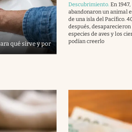
Descubrimiento
.
En 1947,
abandonaron un animal 
de una isla del Pacífico. 
después, desaparecieron
especies de aves y los cie
podían creerlo
ara qué sirve y por