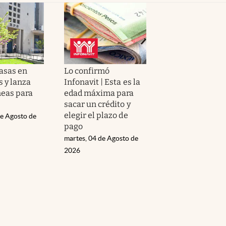
tasas en
Lo confirmó
 y lanza
Infonavit | Esta es la
neas para
edad máxima para
sacar un crédito y
elegir el plazo de
de Agosto de
pago
martes, 04 de Agosto de
2026