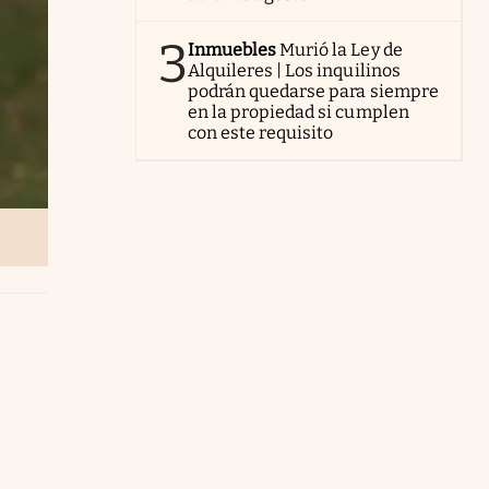
3
Inmuebles
Murió la Ley de
Alquileres | Los inquilinos
podrán quedarse para siempre
en la propiedad si cumplen
con este requisito