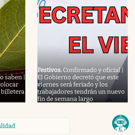
Festivos
.
Confirmado y oficial |
o saben |
El Gobierno decretó que este
olocar
viernes será feriado y los
 billetera
trabajadores tendrán un nuevo
fin de semana largo
lidad