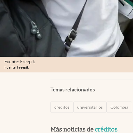
Fuente: Freepik
Fuente: Freepik
Temas relacionados
créditos
universitarios
Colombia
Más noticias de
créditos