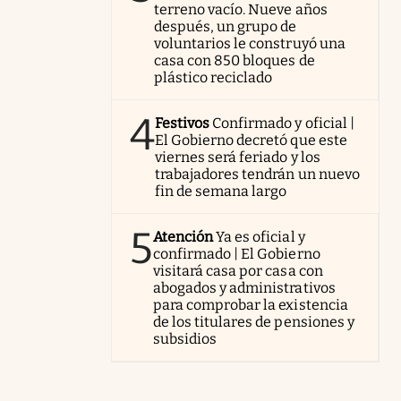
terreno vacío. Nueve años
después, un grupo de
voluntarios le construyó una
casa con 850 bloques de
plástico reciclado
4
Festivos
Confirmado y oficial |
El Gobierno decretó que este
viernes será feriado y los
trabajadores tendrán un nuevo
fin de semana largo
5
Atención
Ya es oficial y
confirmado | El Gobierno
visitará casa por casa con
abogados y administrativos
para comprobar la existencia
de los titulares de pensiones y
subsidios