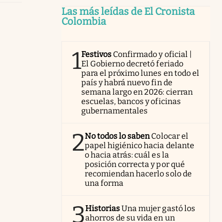
Las más leídas de El Cronista
Colombia
1
Festivos
Confirmado y oficial |
El Gobierno decretó feriado
para el próximo lunes en todo el
país y habrá nuevo fin de
semana largo en 2026: cierran
escuelas, bancos y oficinas
gubernamentales
2
No todos lo saben
Colocar el
papel higiénico hacia delante
o hacia atrás: cuál es la
posición correcta y por qué
recomiendan hacerlo solo de
una forma
3
Historias
Una mujer gastó los
ahorros de su vida en un