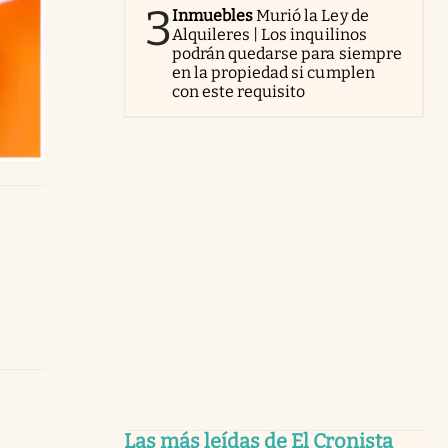
3
Inmuebles
Murió la Ley de
Alquileres | Los inquilinos
podrán quedarse para siempre
en la propiedad si cumplen
con este requisito
Las más leídas de El Cronista