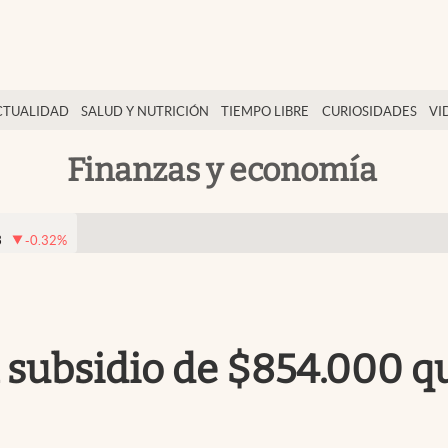
CTUALIDAD
SALUD Y NUTRICIÓN
TIEMPO LIBRE
CURIOSIDADES
VI
Finanzas y economía
3
-0.32
%
l subsidio de $854.000 qu