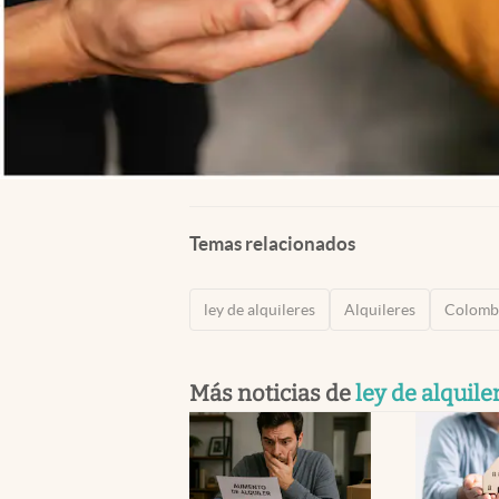
Temas relacionados
ley de alquileres
Alquileres
Colomb
Más noticias de
ley de alquile