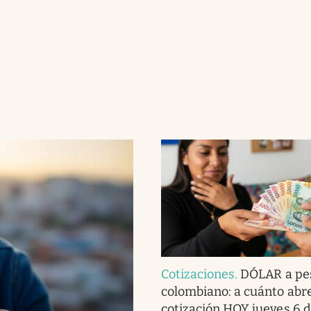
Cotizaciones
.
DÓLAR a pe
colombiano: a cuánto abre
cotización HOY jueves 6 