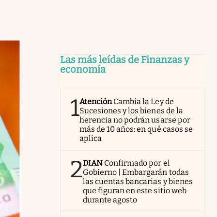
Las más leídas de Finanzas y
economía
1
Atención
Cambia la Ley de
Sucesiones y los bienes de la
herencia no podrán usarse por
más de 10 años: en qué casos se
aplica
2
DIAN
Confirmado por el
Gobierno | Embargarán todas
las cuentas bancarias y bienes
que figuran en este sitio web
durante agosto