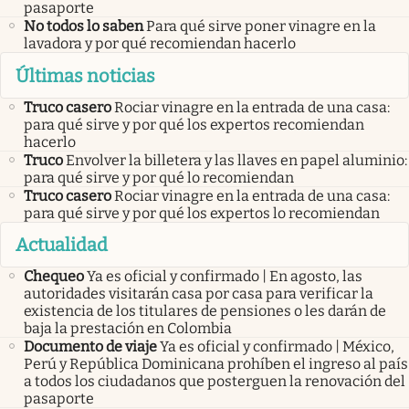
pasaporte
No todos lo saben
Para qué sirve poner vinagre en la
lavadora y por qué recomiendan hacerlo
Últimas noticias
Truco casero
Rociar vinagre en la entrada de una casa:
para qué sirve y por qué los expertos recomiendan
hacerlo
Truco
Envolver la billetera y las llaves en papel aluminio:
para qué sirve y por qué lo recomiendan
Truco casero
Rociar vinagre en la entrada de una casa:
para qué sirve y por qué los expertos lo recomiendan
Actualidad
Chequeo
Ya es oficial y confirmado | En agosto, las
autoridades visitarán casa por casa para verificar la
existencia de los titulares de pensiones o les darán de
baja la prestación en Colombia
Documento de viaje
Ya es oficial y confirmado | México,
Perú y República Dominicana prohíben el ingreso al país
a todos los ciudadanos que posterguen la renovación del
pasaporte