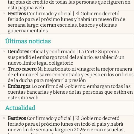
tarjetas de crédito de todas las personas que figuren en
esta página web
Festivos
Confirmado y oficial | El Gobierno decretó
feriado para el próximo lunes y habrá un nuevo fin de
semana largo: cierran escuelas, bancos y oficinas
gubernamentales
Últimas noticias
Deudores
Oficial y confirmado | La Corte Suprema
suspendió el embargo total del salario: estableció un
nuevo límite legal obligatorio
Truco casero
Ni bicarbonato ni vinagre: la mejor manera
de eliminar el sarro concentrado y espeso en los orificios
de la ducha para mejorar la presión
Embargos
Lo confirmó el Gobierno: embargan todas las
cuentas bancarias y bienes de las personas que estén en
este sitio web
Actualidad
Festivos
Confirmado y oficial | El Gobierno decretó
feriado para el próximo lunes en todo el país y habrá
nuevo fin de semana largo en 2026: cierran escuelas,