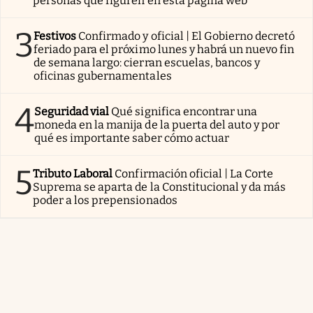
personas que figuren en esta página web
3
Festivos
Confirmado y oficial | El Gobierno decretó
feriado para el próximo lunes y habrá un nuevo fin
de semana largo: cierran escuelas, bancos y
oficinas gubernamentales
4
Seguridad vial
Qué significa encontrar una
moneda en la manija de la puerta del auto y por
qué es importante saber cómo actuar
5
Tributo Laboral
Confirmación oficial | La Corte
Suprema se aparta de la Constitucional y da más
poder a los prepensionados