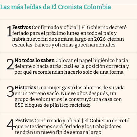
Las más leídas de El Cronista Colombia
1
Festivos
Confirmado y oficial | El Gobierno decretó
feriado para el próximo lunes en todo el país y
habrá nuevo fin de semana largo en 2026: cierran
escuelas, bancos y oficinas gubernamentales
2
No todos lo saben
Colocar el papel higiénico hacia
delante o hacia atrás: cuál es la posición correcta y
por qué recomiendan hacerlo solo de una forma
3
Historias
Una mujer gastó los ahorros de su vida
en un terreno vacío. Nueve años después, un
grupo de voluntarios le construyó una casa con
850 bloques de plástico reciclado
4
Festivos
Confirmado y oficial | El Gobierno decretó
que este viernes será feriado y los trabajadores
tendrán un nuevo fin de semana largo