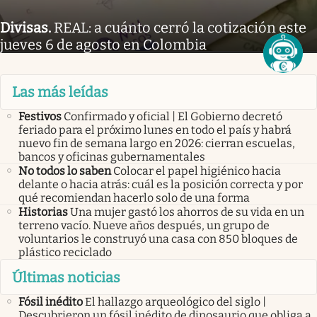
Divisas
.
REAL: a cuánto cerró la cotización este
jueves 6 de agosto en Colombia
Las más leídas
Festivos
Confirmado y oficial | El Gobierno decretó
feriado para el próximo lunes en todo el país y habrá
nuevo fin de semana largo en 2026: cierran escuelas,
bancos y oficinas gubernamentales
No todos lo saben
Colocar el papel higiénico hacia
delante o hacia atrás: cuál es la posición correcta y por
qué recomiendan hacerlo solo de una forma
Historias
Una mujer gastó los ahorros de su vida en un
terreno vacío. Nueve años después, un grupo de
voluntarios le construyó una casa con 850 bloques de
plástico reciclado
Últimas noticias
Fósil inédito
El hallazgo arqueológico del siglo |
Descubrieron un fósil inédito de dinosaurio que obliga a