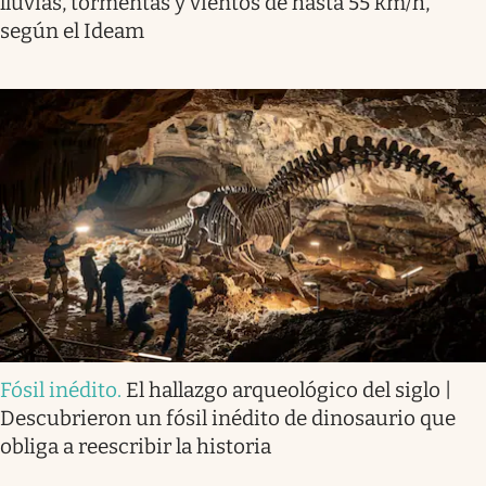
lluvias, tormentas y vientos de hasta 55 km/h,
según el Ideam
Fósil inédito
.
El hallazgo arqueológico del siglo |
Descubrieron un fósil inédito de dinosaurio que
obliga a reescribir la historia