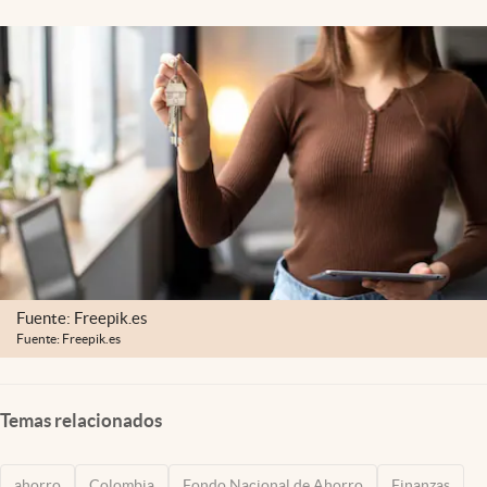
Fuente: Freepik.es
Fuente: Freepik.es
Temas relacionados
ahorro
Colombia
Fondo Nacional de Ahorro
Finanzas