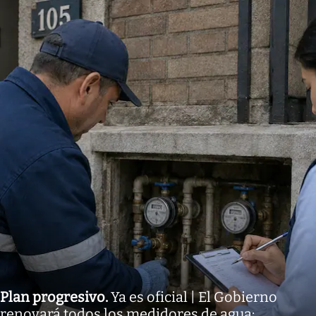
Plan progresivo
.
Ya es oficial | El Gobierno
renovará todos los medidores de agua: