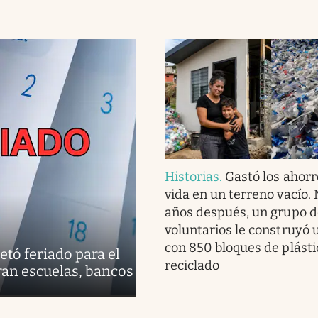
Historias
.
Gastó los ahorr
vida en un terreno vacío.
años después, un grupo d
voluntarios le construyó 
con 850 bloques de plásti
etó feriado para el
reciclado
ran escuelas, bancos