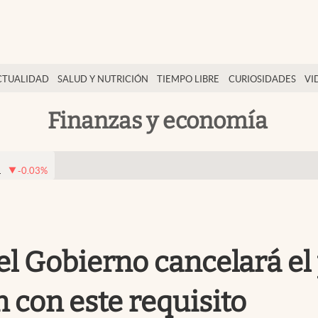
CTUALIDAD
SALUD Y NUTRICIÓN
TIEMPO LIBRE
CURIOSIDADES
VI
Finanzas y economía
1
-0.03
%
 el Gobierno cancelará el
 con este requisito