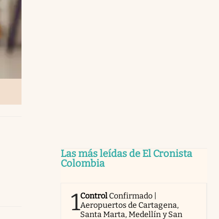
Las más leídas de El Cronista
Colombia
1
Control
Confirmado |
Aeropuertos de Cartagena,
Santa Marta, Medellín y San