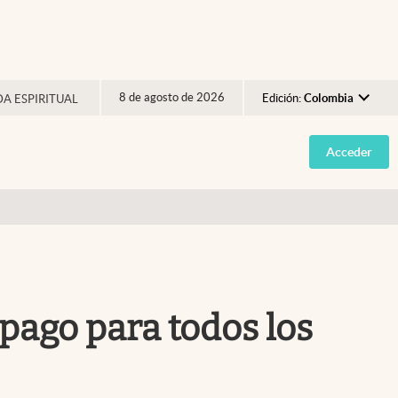
8 de agosto de 2026
Edición:
Colombia
DA ESPIRITUAL
Argentina
Acceder
España
México
USA
Colombia
Uruguay
 pago para todos los