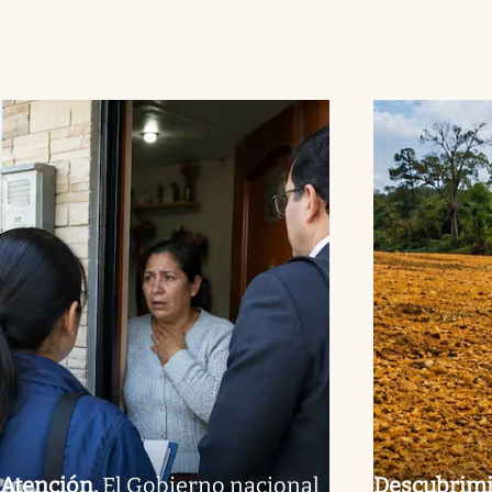
Atención
.
El Gobierno nacional
Descubrim