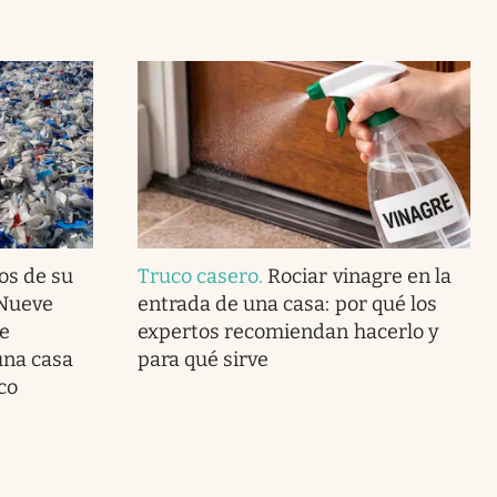
os de su
Truco casero
.
Rociar vinagre en la
 Nueve
entrada de una casa: por qué los
e
expertos recomiendan hacerlo y
una casa
para qué sirve
co