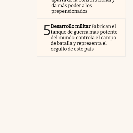
da más poder a los
prepensionados
5
Desarrollo militar
Fabrican el
tanque de guerra más potente
del mundo: controla el campo
de batalla y representa el
orgullo de este país