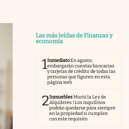
Las más leídas de Finanzas y
economía
1
Inmediato
En agosto,
embargarán cuentas bancarias
y tarjetas de crédito de todas las
personas que figuren en esta
página web
2
Inmuebles
Murió la Ley de
Alquileres | Los inquilinos
podrán quedarse para siempre
en la propiedad si cumplen
con este requisito