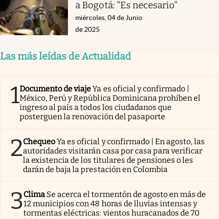
a Bogotá: "Es necesario"
miércoles, 04 de Junio
de 2025
Las más leídas de Actualidad
1
Documento de viaje
Ya es oficial y confirmado |
México, Perú y República Dominicana prohíben el
ingreso al país a todos los ciudadanos que
posterguen la renovación del pasaporte
2
Chequeo
Ya es oficial y confirmado | En agosto, las
autoridades visitarán casa por casa para verificar
la existencia de los titulares de pensiones o les
darán de baja la prestación en Colombia
3
Clima
Se acerca el tormentón de agosto en más de
12 municipios con 48 horas de lluvias intensas y
tormentas eléctricas: vientos huracanados de 70