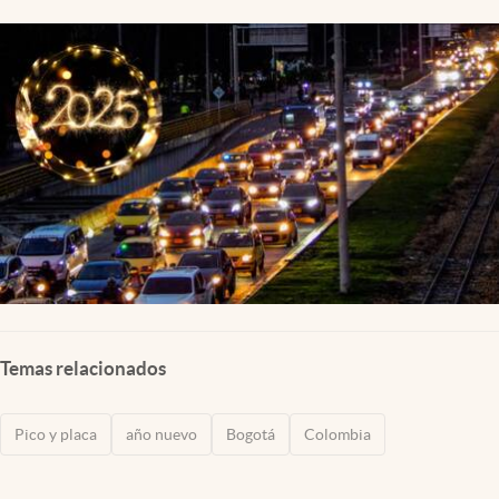
Temas relacionados
Pico y placa
año nuevo
Bogotá
Colombia