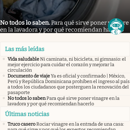
No todos lo saben
.
Para qué sirve poner vinagre
en la lavadora y por qué recomiendan hacerlo
Las más leídas
Vida saludable
Ni caminata, ni bicicleta, ni gimnasio: el
mejor ejercicio para cuidar el corazón y mejorar la
circulación
Documento de viaje
Ya es oficial y confirmado | México,
Perú y República Dominicana prohíben el ingreso al país
a todos los ciudadanos que posterguen la renovación del
pasaporte
No todos lo saben
Para qué sirve poner vinagre en la
lavadora y por qué recomiendan hacerlo
Últimas noticias
Truco casero
Rociar vinagre en la entrada de una casa:
para qué sirve y por qué los expertos recomiendan