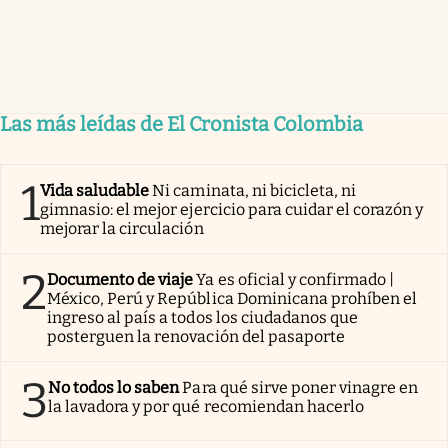
Las más leídas de El Cronista Colombia
1
Vida saludable
Ni caminata, ni bicicleta, ni
gimnasio: el mejor ejercicio para cuidar el corazón y
mejorar la circulación
2
Documento de viaje
Ya es oficial y confirmado |
México, Perú y República Dominicana prohíben el
ingreso al país a todos los ciudadanos que
posterguen la renovación del pasaporte
3
No todos lo saben
Para qué sirve poner vinagre en
la lavadora y por qué recomiendan hacerlo