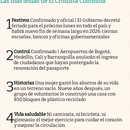
Las más leídas de El Cronista Colombia
1
Festivos
Confirmado y oficial | El Gobierno decretó
feriado para el próximo lunes en todo el país y
habrá nuevo fin de semana largo en 2026: cierran
escuelas, bancos y oficinas gubernamentales
2
Control
Confirmado | Aeropuertos de Bogotá,
Medellín, Cali y Barranquilla anularán el ingreso
de ciudadanos que hayan postergado la
renovación del pasaporte
3
Historias
Una mujer gastó los ahorros de su vida
en un terreno vacío. Nueve años después, un
grupo de voluntarios le construyó una casa con
850 bloques de plástico reciclado
4
Vida saludable
Ni caminata, ni bicicleta, ni
gimnasio: el mejor ejercicio para cuidar el corazón
y mejorar la circulación