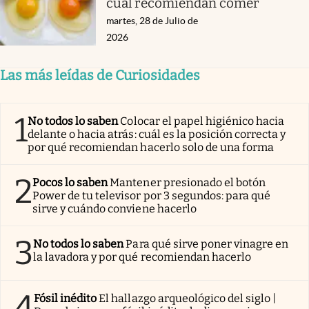
cuál recomiendan comer
martes, 28 de Julio de
2026
Las más leídas de Curiosidades
1
No todos lo saben
Colocar el papel higiénico hacia
delante o hacia atrás: cuál es la posición correcta y
por qué recomiendan hacerlo solo de una forma
2
Pocos lo saben
Mantener presionado el botón
Power de tu televisor por 3 segundos: para qué
sirve y cuándo conviene hacerlo
3
No todos lo saben
Para qué sirve poner vinagre en
la lavadora y por qué recomiendan hacerlo
4
Fósil inédito
El hallazgo arqueológico del siglo |