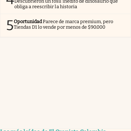
Descubrieron un fósil inédito de dinosaurio que
obliga a reescribir la historia
5
Oportunidad
Parece de marca premium, pero
Tiendas D1 lo vende por menos de $90.000