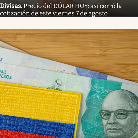
Divisas
.
Precio del DÓLAR HOY: así cerró la
cotización de este viernes 7 de agosto