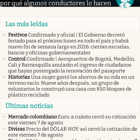
por qué algunos conductores lo hacen
Las más leídas
Festivos
Confirmado y oficial | El Gobierno decretó
feriado para el próximo lunes en todo el país y habrá
nuevo fin de semana largo en 2026: cierran escuelas,
bancos y oficinas gubernamentales
Control
Confirmado | Aeropuertos de Bogotá, Medellín,
Cali y Barranquilla anularán el ingreso de ciudadanos
que hayan postergado la renovación del pasaporte
Historias
Una mujer gastó los ahorros de su vida en un
terreno vacío. Nueve años después, un grupo de
voluntarios le construyó una casa con 850 bloques de
plástico reciclado
Últimas noticias
Mercado colombiano
Euro: a cuánto cerró su cotización
este viernes 7 de agosto
Divisas
Precio del DÓLAR HOY: así cerró la cotización de
este viernes 7 de agosto