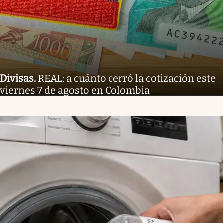
Divisas
.
REAL: a cuánto cerró la cotización este
viernes 7 de agosto en Colombia