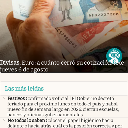
Divisas
.
Euro: a cuánto cerró su cotización este
jueves 6 de agosto
Las más leídas
Festivos
Confirmado y oficial | El Gobierno decretó
feriado para el próximo lunes en todo el país y habrá
nuevo fin de semana largo en 2026: cierran escuelas,
bancos y oficinas gubernamentales
No todos lo saben
Colocar el papel higiénico hacia
delante o hacia atrás: cuál es la posición correcta y por