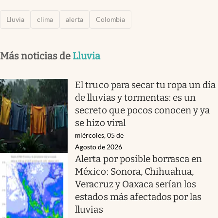
Lluvia
clima
alerta
Colombia
Más noticias de
Lluvia
El truco para secar tu ropa un día
de lluvias y tormentas: es un
secreto que pocos conocen y ya
se hizo viral
miércoles, 05 de
Agosto de 2026
Alerta por posible borrasca en
México: Sonora, Chihuahua,
Veracruz y Oaxaca serían los
estados más afectados por las
lluvias