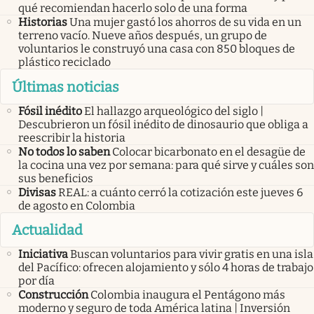
qué recomiendan hacerlo solo de una forma
Historias
Una mujer gastó los ahorros de su vida en un
terreno vacío. Nueve años después, un grupo de
voluntarios le construyó una casa con 850 bloques de
plástico reciclado
Últimas noticias
Fósil inédito
El hallazgo arqueológico del siglo |
Descubrieron un fósil inédito de dinosaurio que obliga a
reescribir la historia
No todos lo saben
Colocar bicarbonato en el desagüe de
la cocina una vez por semana: para qué sirve y cuáles son
sus beneficios
Divisas
REAL: a cuánto cerró la cotización este jueves 6
de agosto en Colombia
Actualidad
Iniciativa
Buscan voluntarios para vivir gratis en una isla
del Pacífico: ofrecen alojamiento y sólo 4 horas de trabajo
por día
Construcción
Colombia inaugura el Pentágono más
moderno y seguro de toda América latina | Inversión